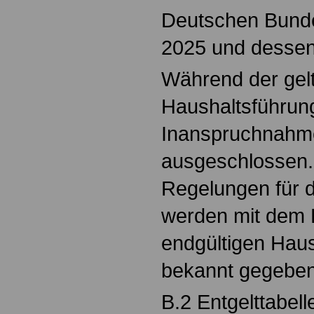
Deutschen Bund
2025 und dessen 
Während der gel
Haushaltsführung
Inanspruchnahm
ausgeschlossen.
Regelungen für 
werden mit dem 
endgültigen Hau
bekannt gegeben
B.2 Entgelttabell