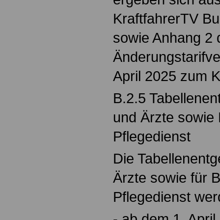
KraftfahrerTV Bu
sowie Anhang 2 
Änderungstarifve
April 2025 zum K
B.2.5 Tabellenent
und Ärzte sowie 
Pflegedienst
Die Tabellenentge
Ärzte sowie für B
Pflegedienst werd
-
ab dem 1. April