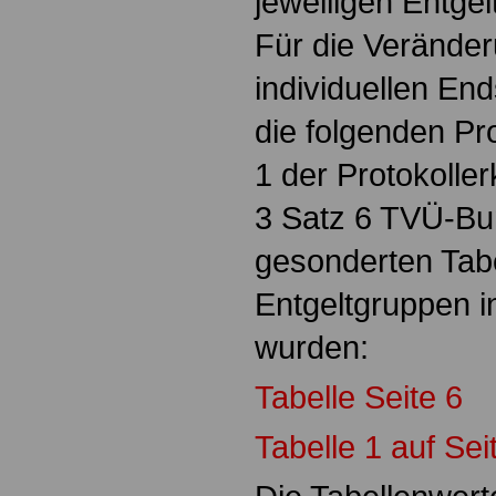
jeweiligen Entgel
Für die Veränder
individuellen En
die folgenden Pro
1 der Protokolle
3 Satz 6 TVÜ-Bun
gesonderten Tabel
Entgeltgruppen in
wurden:
Tabelle Seite 6
Tabelle 1 auf Sei