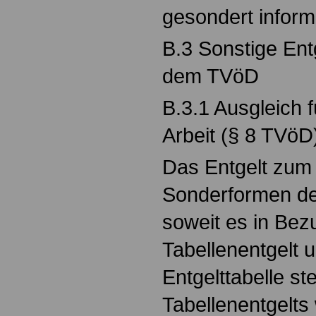
gesondert informi
B.3 Sonstige Ent
dem TVöD
B.3.1 Ausgleich 
Arbeit (§ 8 TVöD
Das Entgelt zum 
Sonderformen der
soweit es in Be
Tabellenentgelt 
Entgelttabelle s
Tabellenentgelts 