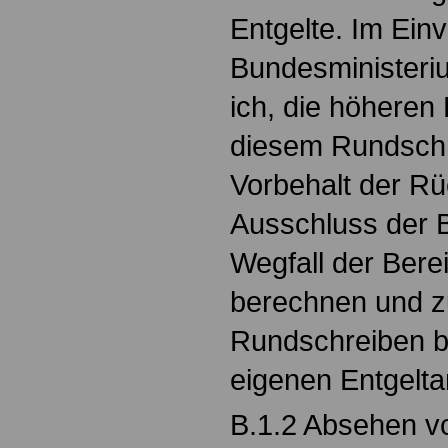
Entgelte. Im Ei
Bundesministeriu
ich, die höheren
diesem Rundschr
Vorbehalt der Rü
Ausschluss der 
Wegfall der Bere
berechnen und z
Rundschreiben b
eigenen Entgelt
B.1.2 Absehen 