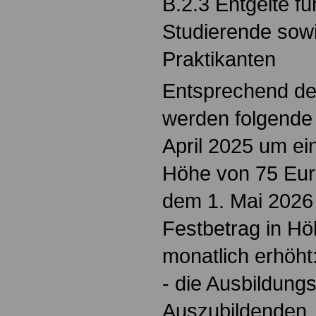
B.2.3 Entgelte f
Studierende sowi
Praktikanten
Entsprechend der
werden folgende 
April 2025 um ei
Höhe von 75 Eur
dem 1. Mai 2026
Festbetrag in H
monatlich erhöht
-
die Ausbildungs
Auszubildenden, 