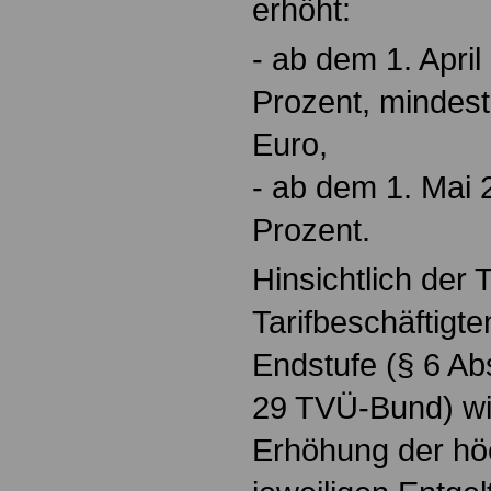
erhöht:
- ab dem 1. April
Prozent, mindes
Euro,
- ab dem 1. Mai 
Prozent.
Hinsichtlich der 
Tarifbeschäftigten
Endstufe (§ 6 Abs
29 TVÜ-Bund) wir
Erhöhung der hö