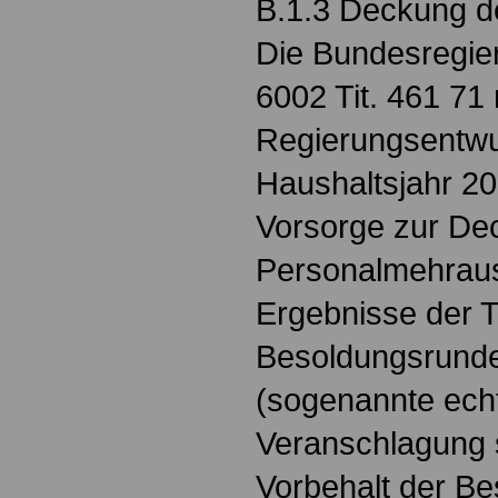
B.1.3 Deckung d
Die Bundesregier
6002 Tit. 461 71
Regierungsentwur
Haushaltsjahr 20
Vorsorge zur De
Personalmehraus
Ergebnisse der T
Besoldungsrunde
(sogenannte ech
Veranschlagung 
Vorbehalt der B