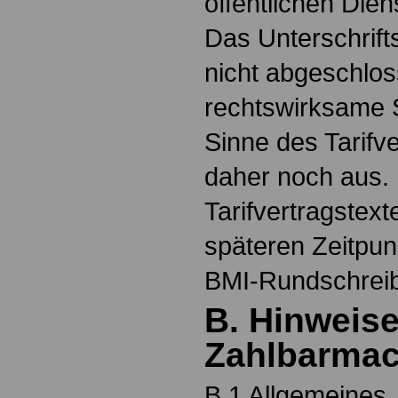
öffentlichen Die
Das Unterschrift
nicht abgeschlos
rechtswirksame 
Sinne des Tarifv
daher noch aus. 
Tarifvertragstex
späteren Zeitpun
BMI-Rundschreibe
B. Hinweise
Zahlbarma
B.1 Allgemeines