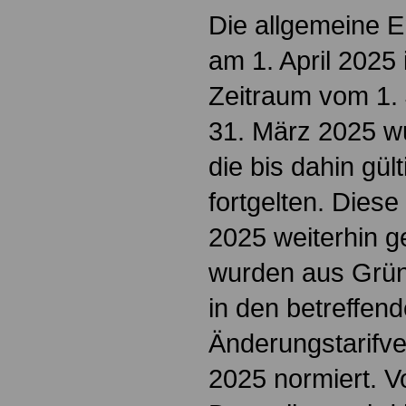
Die allgemeine En
am 1. April 2025 
Zeitraum vom 1.
31. März 2025 wu
die bis dahin gül
fortgelten. Dies
2025 weiterhin g
wurden aus Grün
in den betreffen
Änderungstarifve
2025 normiert. V