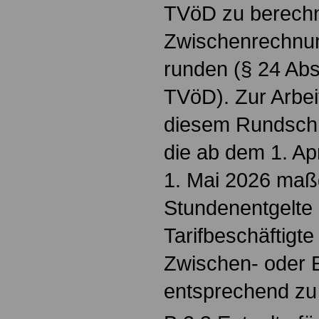
TVöD zu berechn
Zwischenrechnung
runden (§ 24 Abs
TVöD). Zur Arbei
diesem Rundschr
die ab dem 1. Ap
1. Mai 2026 maß
Stundenentgelte 
Tarifbeschäftigte 
Zwischen- oder E
entsprechend zu 