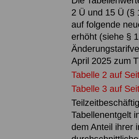
Die Tabellenwert
2 Ü und 15 Ü (§
auf folgende neu
erhöht (siehe §
Änderungstarifve
April 2025 zum 
Tabelle 2 auf Sei
Tabelle 3 auf Sei
Teilzeitbeschäfti
Tabellenentgelt 
dem Anteil ihrer 
durchschnittliche