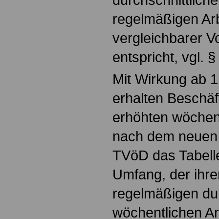
regelmäßigen Arb
vergleichbarer Vo
entspricht, vgl. 
Mit Wirkung ab 1
erhalten Beschäft
erhöhten wöchent
nach dem neuen 
TVöD das Tabell
Umfang, der ihrer
regelmäßigen dur
wöchentlichen Ar