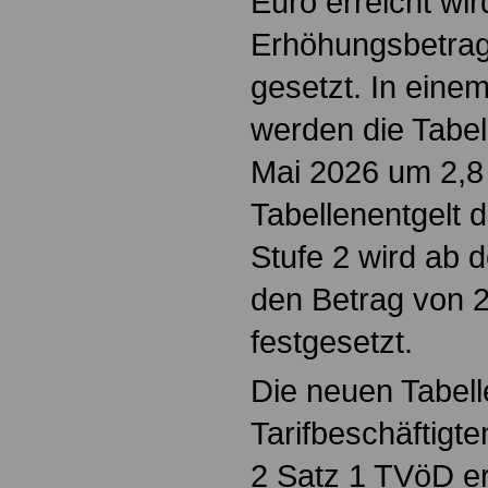
Euro erreicht wir
Erhöhungsbetrag
gesetzt. In einem
werden die Tabel
Mai 2026 um 2,8
Tabellenentgelt 
Stufe 2 wird ab 
den Betrag von 
festgesetzt.
Die neuen Tabell
Tarifbeschäftigt
2 Satz 1 TVöD e