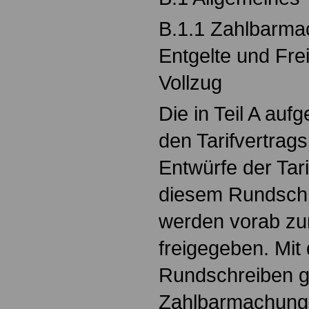
B.1.1 Zahlbarma
Entgelte und Fre
Vollzug
Die in Teil A auf
den Tarifvertrag
Entwürfe der Tari
diesem Rundschr
werden vorab zu
freigegeben. Mit
Rundschreiben g
Zahlbarmachung 