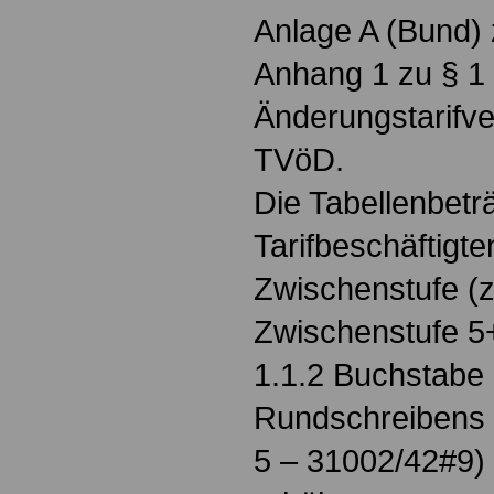
Anlage A (Bund)
Anhang 1 zu § 1 
Änderungstarifve
TVöD.
Die Tabellenbetr
Tarifbeschäftigten
Zwischenstufe (z.
Zwischenstufe 5+
1.1.2 Buchstabe
Rundschreibens 
5 – 31002/42#9) 