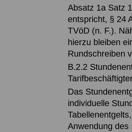
Absatz 1a Satz 1
entspricht, § 24
TVöD (n. F.). Nä
hierzu bleiben e
Rundschreiben v
B.2.2 Stundenent
Tarifbeschäftigte
Das Stundenentge
individuelle Stu
Tabellenentgelts,
Anwendung des §