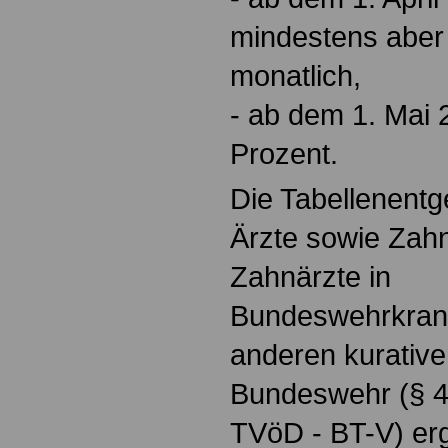
mindestens aber
monatlich,
-
ab dem 1. Mai 
Prozent.
Die Tabellenentge
Ärzte sowie Zah
Zahnärzte in
Bundeswehrkran
anderen kurative
Bundeswehr (§ 46
TVöD - BT-V) er