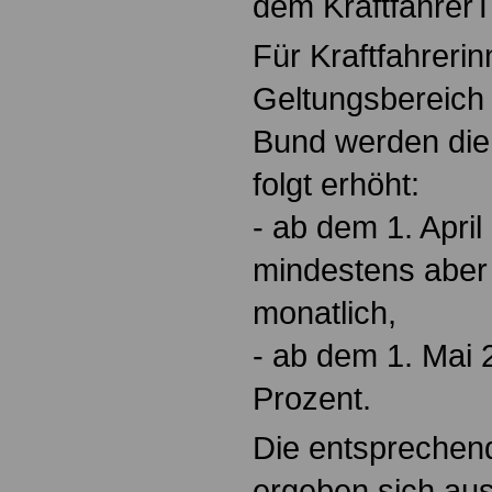
dem Kraftfahrer
Für Kraftfahrerin
Geltungsbereich 
Bund werden die
folgt erhöht:
-
ab dem 1. April
mindestens aber
monatlich,
-
ab dem 1. Mai 
Prozent.
Die entsprechen
ergeben sich au