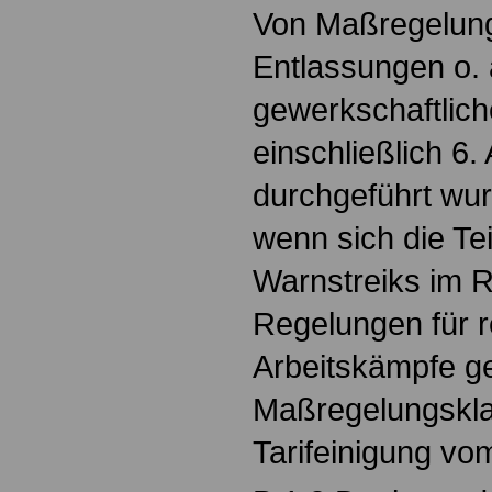
Von Maßregelun
Entlassungen o. 
gewerkschaftlich
einschließlich 6.
durchgeführt wu
wenn sich die Te
Warnstreiks im 
Regelungen für 
Arbeitskämpfe ge
Maßregelungsklau
Tarifeinigung vom