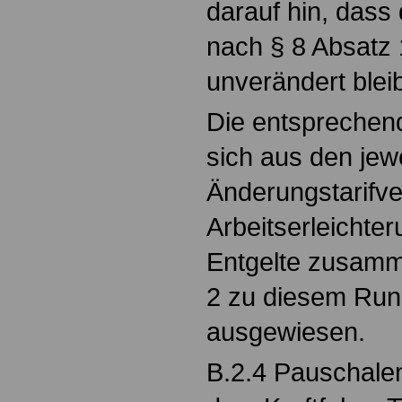
darauf hin, dass
nach § 8 Absatz
unverändert bleib
Die entsprechen
sich aus den jew
Änderungstarifve
Arbeitserleichter
Entgelte zusamm
2 zu diesem Run
ausgewiesen.
B.2.4 Pauschalen