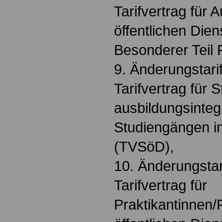
Tarifvertrag für
öffentlichen Die
Besonderer Teil 
9. Änderungstari
Tarifvertrag für 
ausbildungsinteg
Studiengängen im
(TVSöD),
10. Änderungstar
Tarifvertrag für
Praktikantinnen/