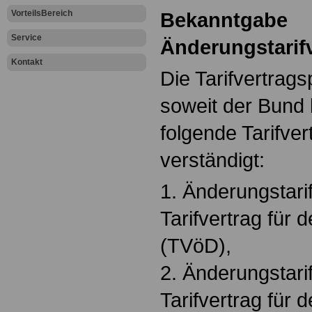
VorteilsBereich
Bekanntgabe
Service
Änderungstarif
Kontakt
Die Tarifvertrags
soweit der Bund b
folgende Tarifve
verständigt:
1. Änderungstari
Tarifvertrag für 
(TVöD),
2. Änderungstari
Tarifvertrag für 