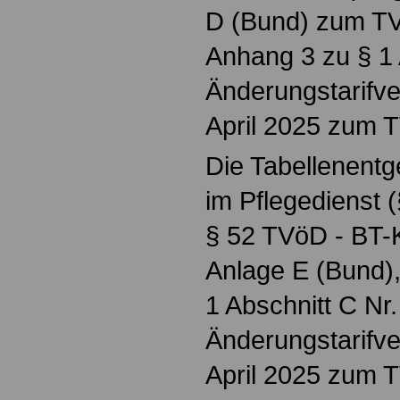
D (Bund) zum TV
Anhang 3 zu § 1 
Änderungstarifve
April 2025 zum 
Die Tabellenentge
im Pflegedienst (
§ 52 TVöD - BT-
Anlage E (Bund),
1 Abschnitt C Nr.
Änderungstarifve
April 2025 zum 