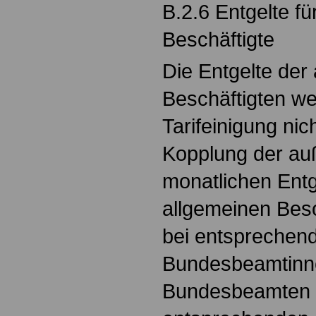
B.2.6 Entgelte für
Beschäftigte
Die Entgelte der 
Beschäftigten w
Tarifeinigung nic
Kopplung der auß
monatlichen Entg
allgemeinen Be
bei entsprechen
Bundesbeamtinn
Bundesbeamten b