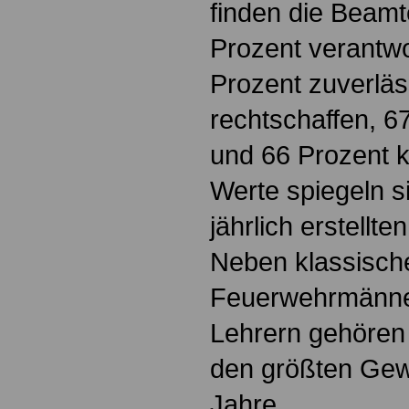
finden die Beamt
Prozent verantw
Prozent zuverläs
rechtschaffen, 67
und 66 Prozent 
Werte spiegeln s
jährlich erstellt
Neben klassisch
Feuerwehrmänner
Lehrern gehören
den größten Gewi
Jahre.