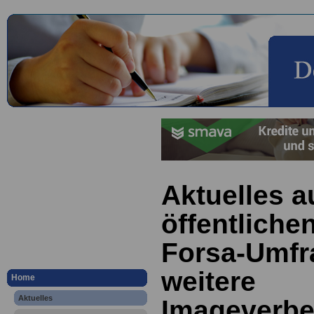
Aktuelles a
öffentliche
Forsa-Umfr
weitere
Home
Aktuelles
Imageverbe