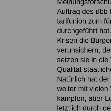
Meinungsforschun
Auftrag des dbb
tarifunion zum fü
durchgeführt hat.
Krisen die Bürge
verunsichern, de
setzen sie in die
Qualität staatlic
Natürlich hat der
weiter mit vielen
kämpfen, aber Le
letztlich durch g