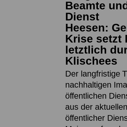
Beamte und
Dienst
Heesen: Ge
Krise setzt
letztlich du
Klischees
Der langfristige 
nachhaltigen Im
öffentlichen Dien
aus der aktuelle
öffentlicher Dien