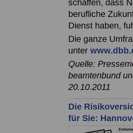
schaffen, dass 
berufliche Zukunf
Dienst haben, fu
Die ganze Umfr
unter
www.dbb.
Quelle: Pressem
beamtenbund und 
20.10.2011
Die Risikovers
für Sie: Hanno
Exklusiv