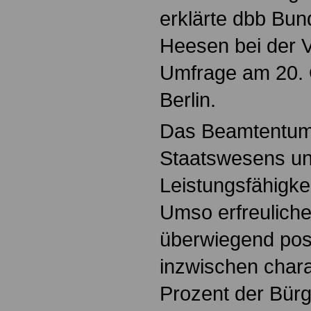
erklärte dbb Bun
Heesen bei der V
Umfrage am 20. 
Berlin.
Das Beamtentum g
Staatswesens u
Leistungsfähigke
Umso erfreulicher
überwiegend pos
inzwischen chara
Prozent der Bür