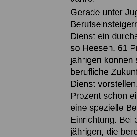
Gerade unter Ju
Berufseinsteigern
Dienst ein durch
so Heesen. 61 Pr
jährigen können s
berufliche Zukunf
Dienst vorstelle
Prozent schon ei
eine spezielle Be
Einrichtung. Bei 
jährigen, die ber