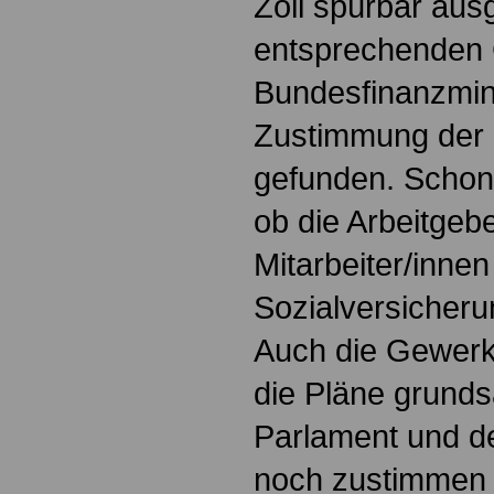
Zoll spürbar aus
entsprechenden 
Bundesfinanzmini
Zustimmung der
gefunden. Schon b
ob die Arbeitgebe
Mitarbeiter/innen
Sozialversicher
Auch die Gewerk
die Pläne grunds
Parlament und d
noch zustimmen