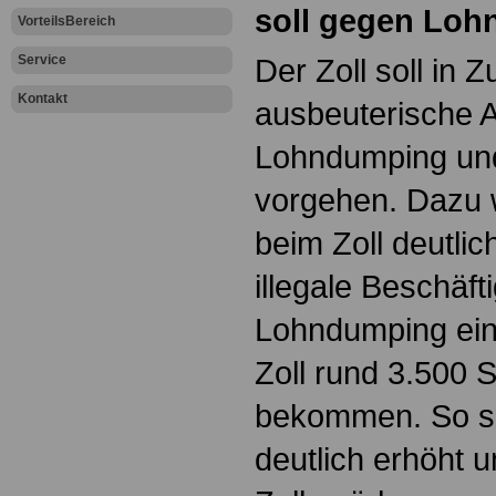
soll gegen Lo
VorteilsBereich
Service
Der Zoll soll in 
Kontakt
ausbeuterische 
Lohndumping und
vorgehen. Dazu 
beim Zoll deutli
illegale Beschäf
Lohndumping ein
Zoll rund 3.500 
bekommen. So so
deutlich erhöht 