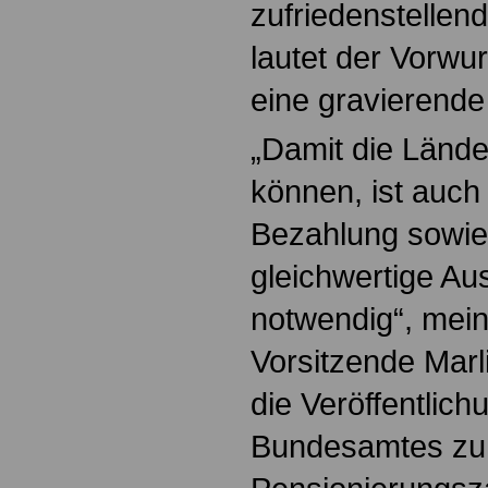
zufriedenstelle
lautet der Vorwu
eine gravierende
„Damit die Länd
können, ist auch 
Bezahlung sowie
gleichwertige Aus
notwendig“, mei
Vorsitzende Marli
die Veröffentlich
Bundesamtes zu