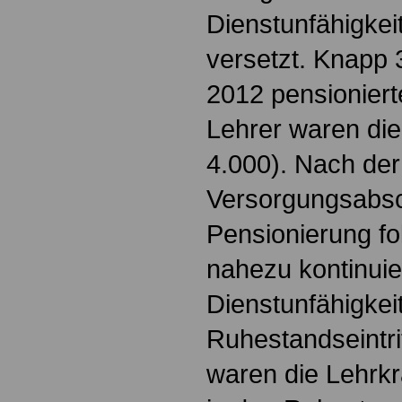
Dienstunfähigkei
versetzt. Knapp 
2012 pensioniert
Lehrer waren die
4.000). Nach der
Versorgungsabsch
Pensionierung fo
nahezu kontinui
Dienstunfähigkei
Ruhestandseintri
waren die Lehrkr