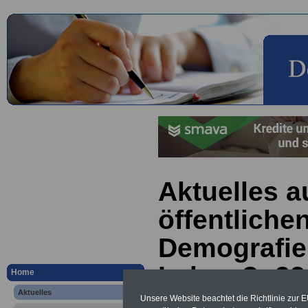
Aktuelles a
öffentliche
Demografie
Lehrer?; 22
Home
Aktuelles
Unsere Website beachtet die Richtlinie zur 