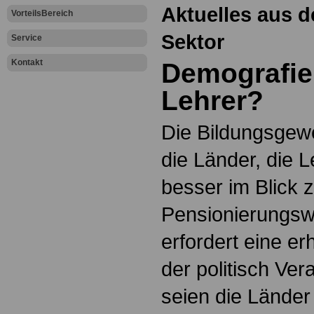
Aktuelles aus d
VorteilsBereich
Sektor
Service
Kontakt
Demografie
Lehrer?
Die Bildungsgew
die Länder, die 
besser im Blick 
Pensionierungswe
erfordert eine e
der politisch Ver
seien die Länder i