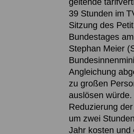
geltende tarifver
39 Stunden im T
Sitzung des Pet
Bundestages am 
Stephan Meier (S
Bundesinnenmini
Angleichung abge
zu großen Perso
auslösen würde.
Reduzierung der
um zwei Stunden
Jahr kosten und 