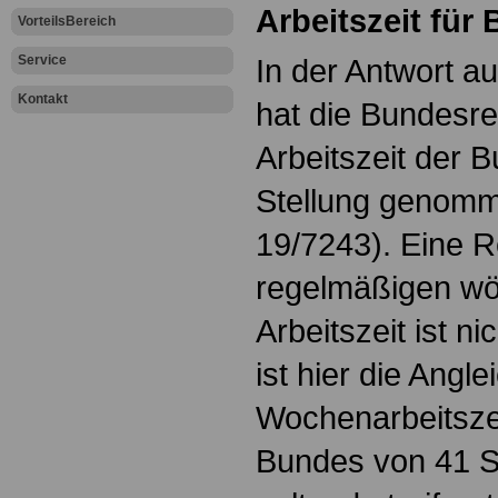
Arbeitszeit fü
VorteilsBereich
Service
In der Antwort au
Kontakt
hat die Bundesre
Arbeitszeit der 
Stellung genom
19/7243). Eine 
regelmäßigen wö
Arbeitszeit ist n
ist hier die Angl
Wochenarbeitsze
Bundes von 41 S