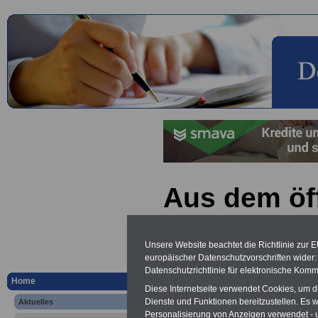
Aus dem öf
Sektor: Arbe
Unsere Website beachtet die Richtlinie zur 
Beamte de
europäischer Datenschutzvorschriften wide
Datenschutzrichtlinie für elektronische Komm
Home
Diese Internetseite verwendet Cookies, um 
Vorteile für den
Dienste und Funktionen bereitzustellen. Es
Aktuelles
öffentlichen Dienst
Personalisierung von Anzeigen verwendet - un