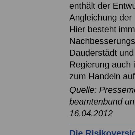
enthält der Entwu
Angleichung der
Hier besteht im
Nachbesserungsb
Dauderstädt und 
Regierung auch 
zum Handeln auf
Quelle: Pressem
beamtenbund und 
16.04.2012
Die Risikovers