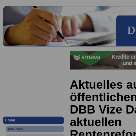
Aktuelles a
öffentliche
DBB Vize D
aktuellen
Home
Aktuelles
Rentenrefo