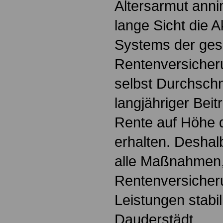
Altersarmut annim
lange Sicht die 
Systems der ges
Rentenversicher
selbst Durchschn
langjähriger Bei
Rente auf Höhe 
erhalten. Deshal
alle Maßnahmen,
Rentenversicher
Leistungen stabil
Dauderstädt.