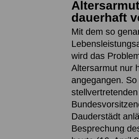
Altersarmut
dauerhaft v
Mit dem so gena
Lebensleistungs
wird das Proble
Altersarmut nur 
angegangen. So d
stellvertretende
Bundesvorsitzen
Dauderstädt anlä
Besprechung des