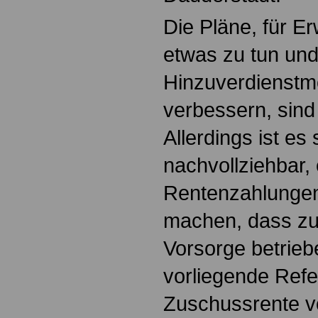
Die Pläne, für E
etwas zu tun und
Hinzuverdienstmö
verbessern, sind
Allerdings ist es
nachvollziehbar,
Rentenzahlungen
machen, dass zus
Vorsorge betrieb
vorliegende Refe
Zuschussrente v