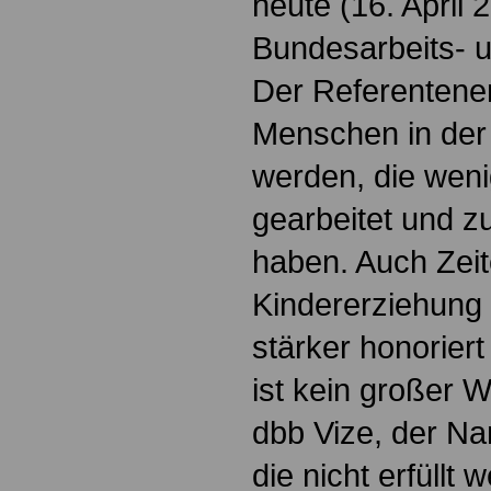
heute (16. April 
Bundesarbeits- u
Der Referentenen
Menschen in der 
werden, die weni
gearbeitet und z
haben. Auch Zeit
Kindererziehung 
stärker honorier
ist kein großer 
dbb Vize, der N
die nicht erfüllt 