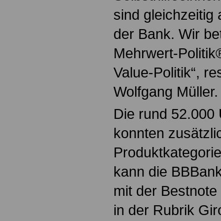
sind gleichzeiti
der Bank. Wir bet
Mehrwert-Politik
Value-Politik“, re
Wolfgang Müller.
Die rund 52.000
konnten zusätzli
Produktkategorie
kann die BBBank
mit der Bestnote
in der Rubrik Gir