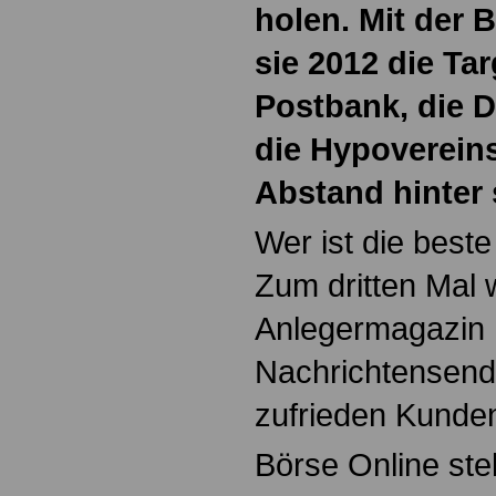
holen. Mit der B
sie 2012 die Ta
Postbank, die 
die Hypoverein
Abstand hinter 
Wer ist die best
Zum dritten Mal 
Anlegermagazin 
Nachrichtensende
zufrieden Kunden
Börse Online stel