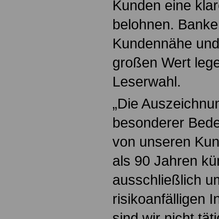
Kunden eine klar
belohnen. Banken
Kundennähe und 
großen Wert lege
Leserwahl.
„Die Auszeichnun
besonderer Bedeu
von unseren Kun
als 90 Jahren k
ausschließlich u
risikoanfälligen
sind wir nicht tä