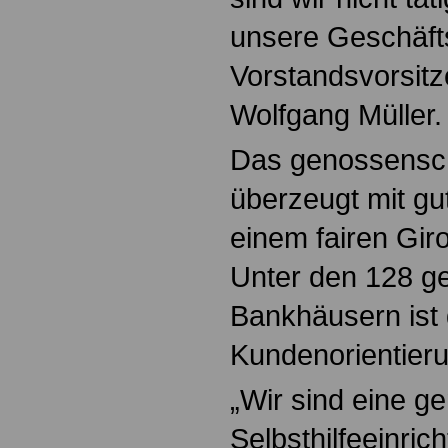
unsere Geschäfts
Vorstandsvorsitz
Wolfgang Müller.
Das genossenscha
überzeugt mit gu
einem fairen Gir
Unter den 128 ge
Bankhäusern ist 
Kundenorientieru
„Wir sind eine g
Selbsthilfeeinri