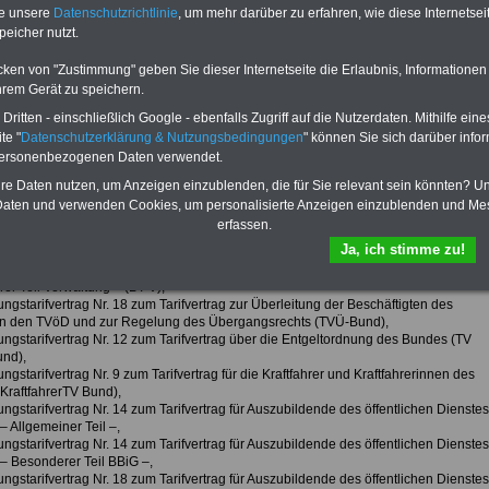
te unsere
Datenschutzrichtlinie
, um mehr darüber zu erfahren, wie diese Internetse
peicher nutzt.
fsunfähigkeitsschutz - Für den Fall der Fälle: Hannoversche Leben
cken von "Zustimmung" geben Sie dieser Internetseite die Erlaubnis, Informationen
hrem Gerät zu speichern.
ritten - einschließlich Google - ebenfalls Zugriff auf die Nutzerdaten. Mithilfe eine
ergebnis TVöD Bund/VKA 2025
te "
Datenschutzerklärung & Nutzungsbedingungen
" können Sie sich darüber infor
personenbezogenen Daten verwendet.
hre Daten nutzen, um Anzeigen einzublenden, die für Sie relevant sein könnten? U
gabe Änderungstarifverträge
aten und verwenden Cookies, um personalisierte Anzeigen einzublenden und Me
vertragsparteien haben sich, soweit der Bund betroffen ist, auf folgende
erfassen.
ragsentwürfe verständigt:
Ja, ich stimme zu!
ngstarifvertrag Nr. 22 zum Tarifvertrag für den öffentlichen Dienst (TVöD),
ngstarifvertrag Nr. 32 zum Tarifvertrag für den öffentlichen Dienst (TVöD) –
er Teil Verwaltung – (BT-V),
ngstarifvertrag Nr. 18 zum Tarifvertrag zur Überleitung der Beschäftigten des
n den TVöD und zur Regelung des Übergangsrechts (TVÜ-Bund),
ungstarifvertrag Nr. 12 zum Tarifvertrag über die Entgeltordnung des Bundes (TV
nd),
ngstarifvertrag Nr. 9 zum Tarifvertrag für die Kraftfahrer und Kraftfahrerinnen des
KraftfahrerTV Bund),
ngstarifvertrag Nr. 14 zum Tarifvertrag für Auszubildende des öffentlichen Dienstes
 Allgemeiner Teil –,
ngstarifvertrag Nr. 14 zum Tarifvertrag für Auszubildende des öffentlichen Dienstes
– Besonderer Teil BBiG –,
ngstarifvertrag Nr. 18 zum Tarifvertrag für Auszubildende des öffentlichen Dienstes