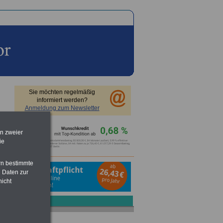
Sie möchten regelmäßig
informiert werden?
Anmeldung zum Newsletter
en zweier
ie
rn bestimmte
 Daten zur
nicht