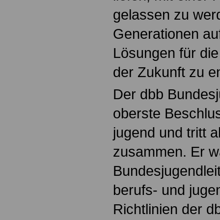
gelassen zu werd
Generationen au
Lösungen für di
der Zukunft zu e
Der dbb Bundesj
oberste Beschlu
jugend und tritt a
zusammen. Er wä
Bundesjugendleit
berufs- und juge
Richtlinien der d