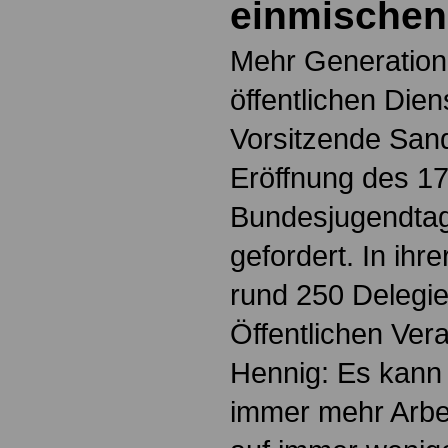
einmischen
Mehr Generation
öffentlichen Dien
Vorsitzende San
Eröffnung des 17
Bundesjugendtage
gefordert. In ihr
rund 250 Delegi
Öffentlichen Ver
Hennig: Es kann
immer mehr Arbe