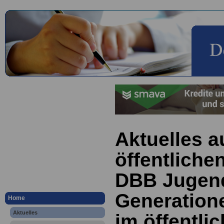
Aktuelles a
öffentliche
DBB Jugend
Generatione
Home
Aktuelles
im öffentlic