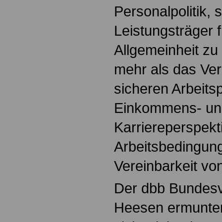
Personalpolitik, 
Leistungsträger 
Allgemeinheit zu
mehr als das Ve
sicheren Arbeitsp
Einkommens- un
Karriereperspek
Arbeitsbedingun
Vereinbarkeit vo
Der dbb Bundesv
Heesen ermunter