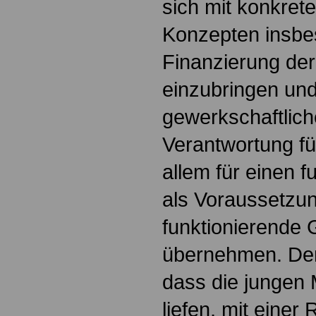
sich mit konkre
Konzepten insbe
Finanzierung der
einzubringen und
gewerkschaftlic
Verantwortung fü
allem für einen f
als Voraussetzun
funktionierende 
übernehmen. Der 
dass die jungen
liefen, mit einer