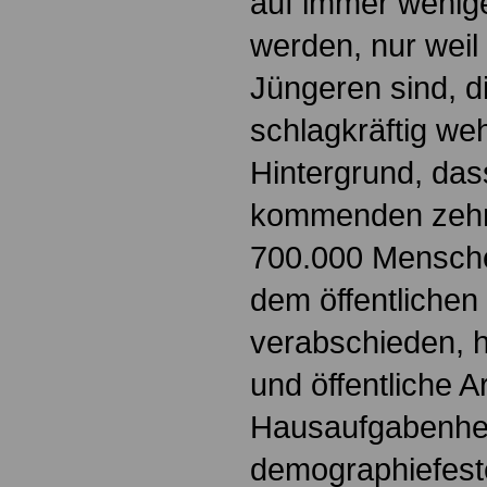
auf immer wenig
werden, nur weil
Jüngeren sind, d
schlagkräftig w
Hintergrund, das
kommenden zehn
700.000 Mensche
dem öffentlichen
verabschieden, h
und öffentliche A
Hausaufgabenhef
demographiefest