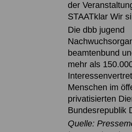
der Veranstaltun
STAATklar Wir si
Die dbb jugend
Nachwuchsorgani
beamtenbund und 
mehr als 150.000
Interessenvertre
Menschen im öffe
privatisierten Di
Bundesrepublik 
Quelle: Pressem