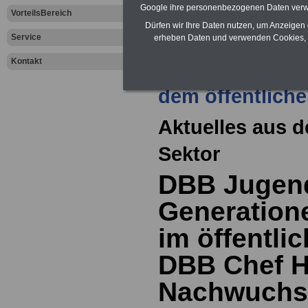
Google ihre personenbezogenen Daten verw
VorteilsBereich
Dürfen wir Ihre Daten nutzen, um Anzeigen 
Service
erheben Daten und verwenden Cookies, 
Kontakt
Zur Übersicht a
dem öffentliche
Aktuelles aus d
Sektor
DBB Jugend
Generatione
im öffentlic
DBB Chef H
Nachwuchs 