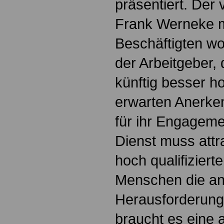
präsentiert. Der 
Frank Werneke m
Beschäftigten wol
der Arbeitgeber,
künftig besser h
erwarten Anerke
für ihr Engagemen
Dienst muss attra
hoch qualifiziert
Menschen die a
Herausforderung
braucht es eine