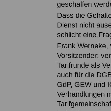
geschaffen werd
Dass die Gehälte
Dienst nicht ause
schlicht eine Fra
Frank Werneke, v
Vorsitzender: ver
Tarifrunde als V
auch für die DG
GdP, GEW und I
Verhandlungen m
Tarifgemeinschaf