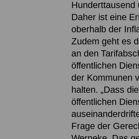
Hunderttausend u
Daher ist eine E
oberhalb der Infl
Zudem geht es d
an den Tarifabsc
öffentlichen Die
der Kommunen v
halten. „Dass di
öffentlichen Dien
auseinanderdrifte
Frage der Gerecht
Werneke. Das gel