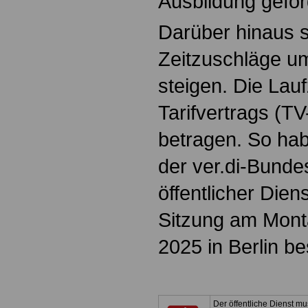
Ausbildung gefor
Darüber hinaus so
Zeitzuschläge u
steigen. Die Lau
Tarifvertrags (TV
betragen. So hab
der ver.di-Bunde
öffentlicher Dien
Sitzung am Mont
2025 in Berlin b
Der öffentliche Dienst mus