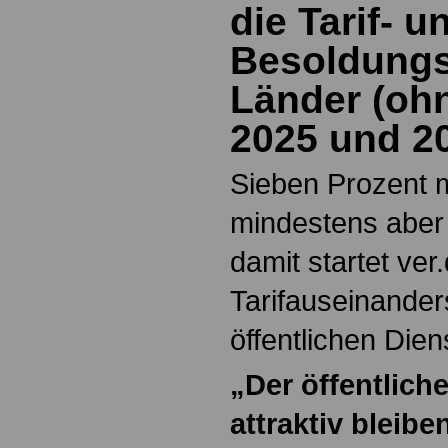
die Tarif- u
Besoldungs
Länder (oh
2025 und 2
Sieben Prozent 
mindestens aber
damit startet ver.
Tarifauseinander
öffentlichen Dien
„Der öffentlich
attraktiv bleibe