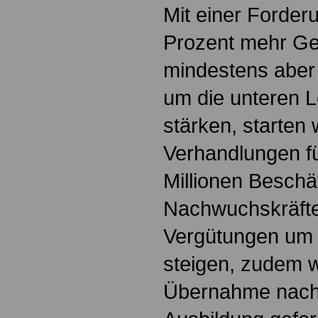
Mit einer Forder
Prozent mehr Ge
mindestens aber 
um die unteren 
stärken, starten w
Verhandlungen fü
Millionen Beschä
Nachwuchskräfte 
Vergütungen um 
steigen, zudem wi
Übernahme nach 