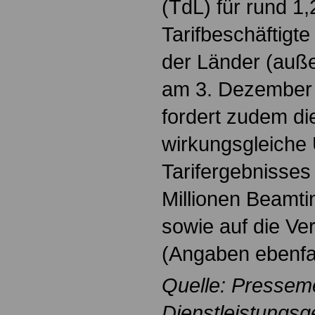
(TdL) für rund 1,
Tarifbeschäftigte
der Länder (auß
am 3. Dezember 2
fordert zudem die
wirkungsgleiche
Tarifergebnisses 
Millionen Beamt
sowie auf die V
(Angaben ebenfa
Quelle: Pressem
Dienstleistungsg