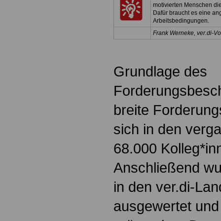
motivierten Menschen di
Dafür braucht es eine a
Arbeitsbedingungen.
Frank Werneke, ver.di-Vo
Grundlage des
Forderungsbesch
breite Forderung
sich in den ver
68.000 Kolleg*inn
Anschließend wu
in den ver.di-La
ausgewertet und