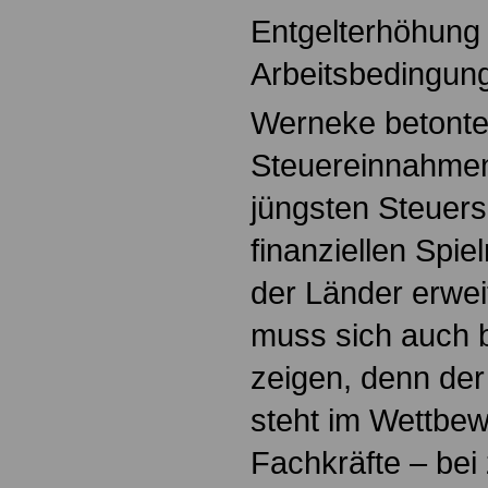
Entgelterhöhung
Arbeitsbedingun
Werneke betonte
Steuereinnahmen
jüngsten Steuers
finanziellen Spi
der Länder erwei
muss sich auch 
zeigen, denn der 
steht im Wettbe
Fachkräfte – bei