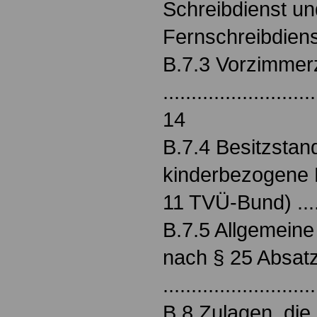
Schreibdienst un
Fernschreibdienst.
B.7.3 Vorzimmer
...........................
14
B.7.4 Besitzstan
kinderbezogene E
11 TVÜ-Bund) ....
B.7.5 Allgemeine
nach § 25 Absat
.........................
B.8 Zulagen, die