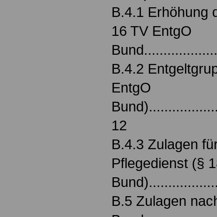
B.4.1 Erhöhung 
16 TV EntgO
Bund....................
B.4.2 Entgeltgru
EntgO
Bund)....................
12
B.4.3 Zulagen fü
Pflegedienst (§ 
Bund)..................
B.5 Zulagen nac