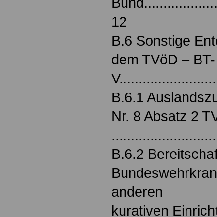
Bund.....................
12
B.6 Sonstige Ent
dem TVöD ‒ BT-
V........................
B.6.1 Auslandszu
Nr. 8 Absatz 2 T
.........................
B.6.2 Bereitschaf
Bundeswehrkran
anderen
kurativen Einric