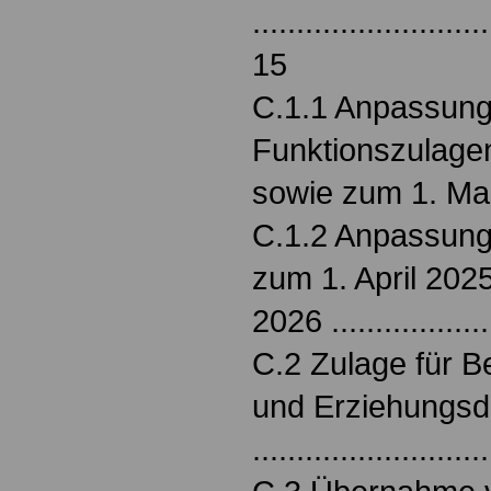
...........................
15
C.1.1 Anpassung
Funktionszulagen
sowie zum 1. Mai 2
C.1.2 Anpassung
zum 1. April 202
2026 .................
C.2 Zulage für Be
und Erziehungsd
..........................