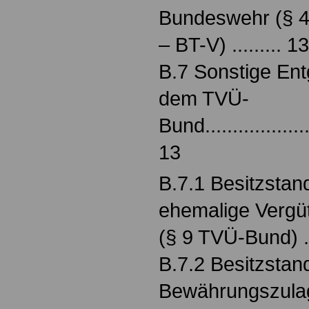
Bundeswehr (§ 4
‒ BT-V) ......... 13
B.7 Sonstige Ent
dem TVÜ-
Bund.....................
13
B.7.1 Besitzstan
ehemalige Vergü
(§ 9 TVÜ-Bund) .
B.7.2 Besitzstan
Bewährungszulage