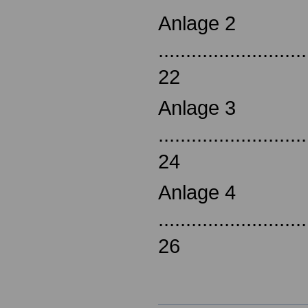
Anlage 2
...........................
22
Anlage 3
...........................
24
Anlage 4
...........................
26