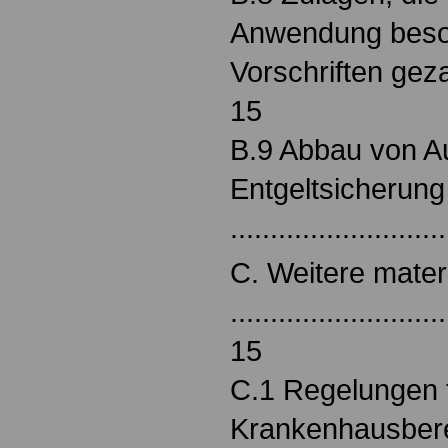
Anwendung besol
Vorschriften gezahl
15
B.9 Abbau von A
Entgeltsicherung
..........................
C. Weitere mater
...........................
15
C.1 Regelungen 
Krankenhausber