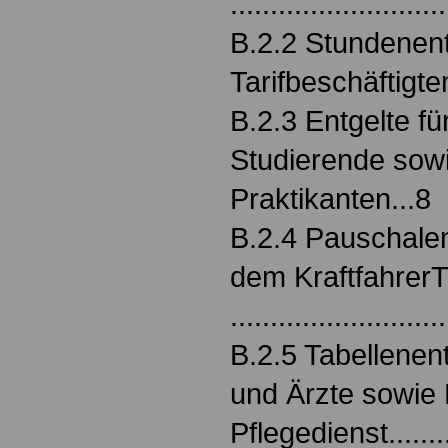
..........................
B.2.2 Stundenent
Tarifbeschäftigten......
B.2.3 Entgelte f
Studierende sowi
Praktikanten...8
B.2.4 Pauschalen
dem Kraftfahrer
..........................
B.2.5 Tabellenent
und Ärzte sowie 
Pflegedienst.......