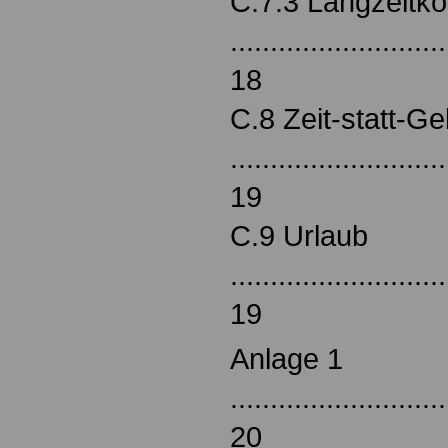
C.7.3 Langzeitk
...........................
18
C.8 Zeit-statt-G
...........................
19
C.9 Urlaub
...........................
19
Anlage 1
...........................
20