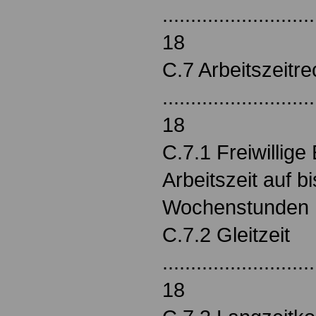
...........................
18
C.7 Arbeitszeitr
...........................
18
C.7.1 Freiwillig
Arbeitszeit auf b
Wochenstunden ......
C.7.2 Gleitzeit
...........................
18