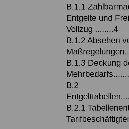
B.1.1 Zahlbarma
Entgelte und Fre
Vollzug ........4
B.1.2 Absehen v
Maßregelungen...........
B.1.3 Deckung d
Mehrbedarfs..............
B.2
Entgelttabellen..........
B.2.1 Tabellenent
Tarifbeschäftigte