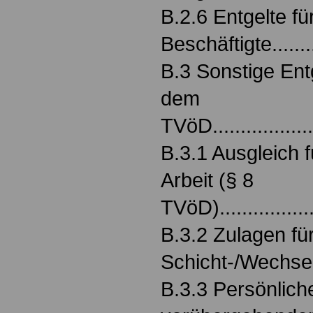
B.2.6 Entgelte für
Beschäftigte............
B.3 Sonstige Ent
dem
TVöD.....................
B.3.1 Ausgleich 
Arbeit (§ 8
TVöD)...................
B.3.2 Zulagen fü
Schicht-/Wechselschich
B.3.3 Persönlich