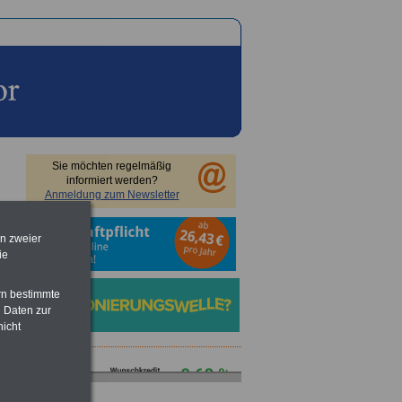
Sie möchten regelmäßig
informiert werden?
Anmeldung zum Newsletter
en zweier
ie
rn bestimmte
 Daten zur
nicht