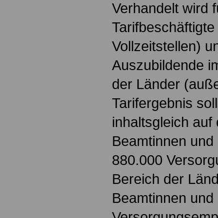
Verhandelt wird f
Tarifbeschäftigte
Vollzeitstellen) 
Auszubildende im
der Länder (auß
Tarifergebnis sol
inhaltsgleich auf 
Beamtinnen und
880.000 Versor
Bereich der Län
Beamtinnen und
Versorgungsempf