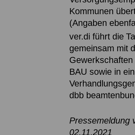
Kommunen übert
(Angaben ebenfa
ver.di führt die 
gemeinsam mit 
Gewerkschaften
BAU sowie in ein
Verhandlungsgem
dbb beamtenbund 
Pressemeldung v
02.11.2021