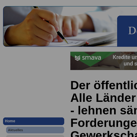
Der öffentl
Alle Länder
- lehnen sä
Forderunge
Home
Aktuelles
Gewerkscha