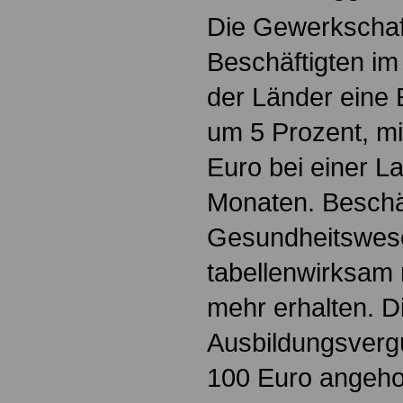
Die Gewerkschaft
Beschäftigten im 
der Länder ein
um 5 Prozent, m
Euro bei einer La
Monaten. Beschä
Gesundheitswese
tabellenwirksam 
mehr erhalten. D
Ausbildungsverg
100 Euro angeh