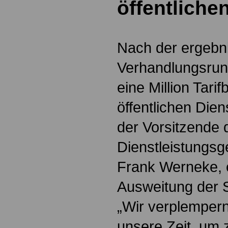
öffentliche
Nach der ergebn
Verhandlungsrund
eine Million Tari
öffentlichen Die
der Vorsitzende 
Dienstleistungsge
Frank Werneke, 
Ausweitung der S
„Wir verplempern
unsere Zeit, um 