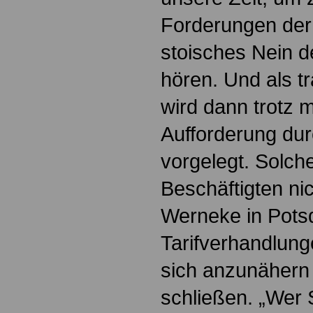
Forderungen der 
stoisches Nein d
hören. Und als t
wird dann trotz 
Aufforderung dur
vorgelegt. Solc
Beschäftigten nic
Werneke in Pots
Tarifverhandlung
sich anzunähern
schließen. „Wer S