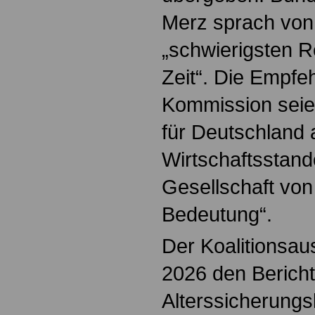
Merz sprach von
„schwierigsten R
Zeit“. Die Empfe
Kommission seien
für Deutschland 
Wirtschaftsstand
Gesellschaft von 
Bedeutung“.
Der Koalitionsau
2026 den Bericht
Alterssicherung