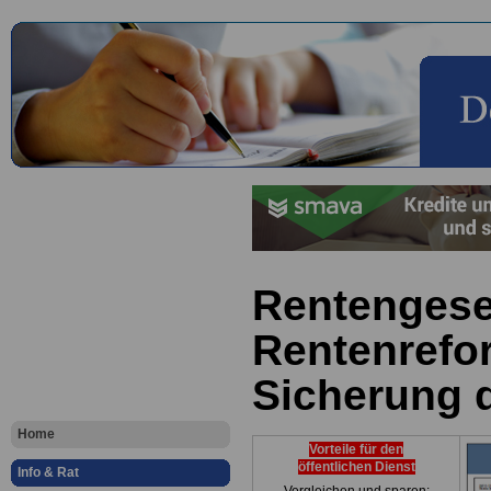
Rentengese
Rentenrefo
Sicherung 
Home
Vorteile für den
öffentlichen Dienst
Info & Rat