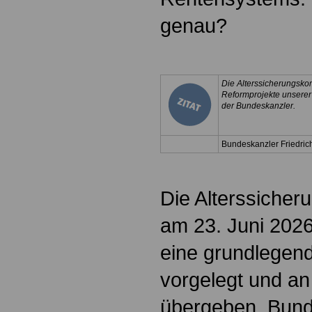
genau?
Die Alterssicherungsko
Reformprojekte unserer
der Bundeskanzler.
Bundeskanzler Friedric
Die Alterssiche
am 23. Juni 2026
eine grundlegen
vorgelegt und an
übergeben. Bund