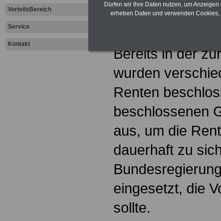
Bundesregi
Dürfen wir Ihre Daten nutzen, um Anzeigen 
VorteilsBereich
erheben Daten und verwenden Cookies, 
Service
Kontakt
Bereits in der zu
wurden verschie
Renten beschloss
beschlossenen G
aus, um die Rent
dauerhaft zu sic
Bundesregierung
eingesetzt, die 
sollte.