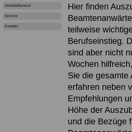
Hier finden Ausz
VorteilsBereich
Beamtenanwärter
Service
Kontakt
teilweise wichti
Berufseinstieg. 
sind aber nicht n
Wochen hilfreich
Sie die gesamte 
erfahren neben v
Empfehlungen un
Höhe der Auszub
und die Bezüge f