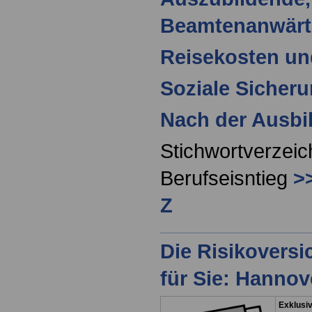
Beamtenanwärt
Reisekosten u
Soziale Sicher
Nach der Ausbil
Stichwortverzei
Berufseisntieg
>
Z
Die Risikovers
für Sie: Hanno
Exklusiv