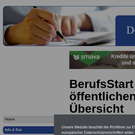
BerufsStart
öffentliche
Übersicht
Home
Vorteile für den
Unsere Website beachtet die Richtlinie zur 
öffentlichen Dienst
Info & Rat
europäischer Datenschutzvorschriften wide