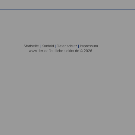
Startseite
|
Kontakt
|
Datenschutz
|
Impressum
www.der-oeffentliche-sektor.de © 2026