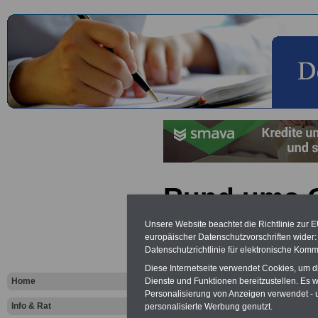
Rund ums G
öffentlichen
Unsere Website beachtet die Richtlinie zur 
europäischer Datenschutzvorschriften wide
Allgemeine
Datenschutzrichtlinie für elektronische Komm
Diese Internetseite verwendet Cookies, um 
Hinweise
Dienste und Funktionen bereitzustellen. Es
Home
Personalisierung von Anzeigen verwendet - un
Info & Rat
personalisierte Werbung genutzt.