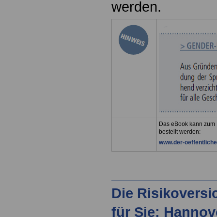
werden.
Das eBook kann zum K
bestellt werden:
www.der-oeffentliche
Die Risikovers
für Sie: Hanno