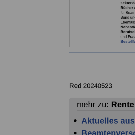
sektor.d
Bücher
für Bea
Bund un
Ebenfall
Nebentät
Berufsei
und
Fra
Bestellf
Red 20240523
mehr zu:
Rente
Aktuelles au
Beamtenvers