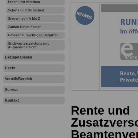
Erben und Vererben
Schutz und Sicherheit
Steuern von A bis Z
Zahlen Daten Fakten
Glossar zu wichtigen Begriffen
Stichwortverzeichnis und
Autorenübersicht
Bezügetabellen
Recht
VorteilsBereich
Service
Kontakt
Rente und
Zusatzvers
Beamtenve