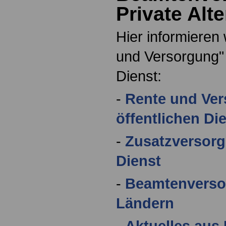
Private Alt
Hier informieren 
und Versorgung" 
Dienst:
-
Rente und Ve
öffentlichen Di
-
Zusatzversorg
Dienst
-
Beamtenverso
Ländern
-
Aktuelles aus