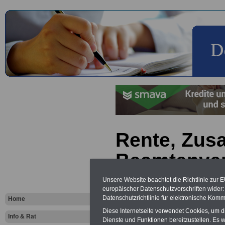
Rente, Zus
Beamtenve
Private Vor
Unsere Website beachtet die Richtlinie zur 
europäischer Datenschutzvorschriften wide
Übersicht
Datenschutzrichtlinie für elektronische Komm
Home
Diese Internetseite verwendet Cookies, um 
Info & Rat
Dienste und Funktionen bereitzustellen. Es