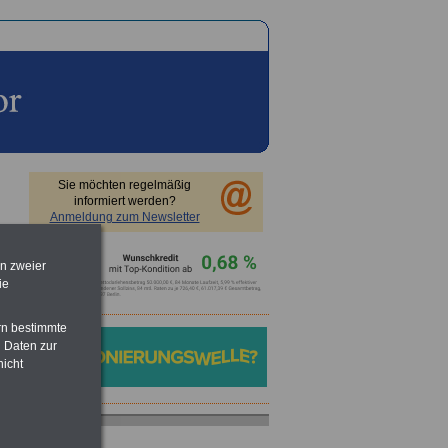
Sie möchten regelmäßig
informiert werden?
Anmeldung zum Newsletter
en zweier
ie
rn bestimmte
 Daten zur
nicht