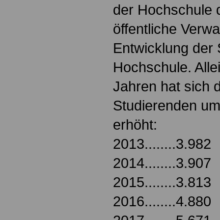
der Hochschule 
öffentliche Verwa
Entwicklung der 
Hochschule. Allei
Jahren hat sich d
Studierenden um
erhöht:
2013........3.982
2014........3.907
2015........3.813
2016........4.880