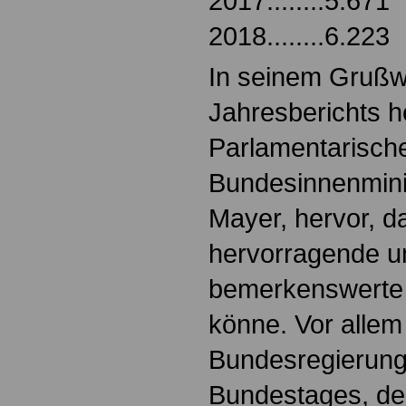
2017........5.671
2018........6.223
In seinem Grußw
Jahresberichts h
Parlamentarische
Bundesinnenmini
Mayer, hervor, d
hervorragende u
bemerkenswerte 
könne. Vor allem
Bundesregierung
Bundestages, d