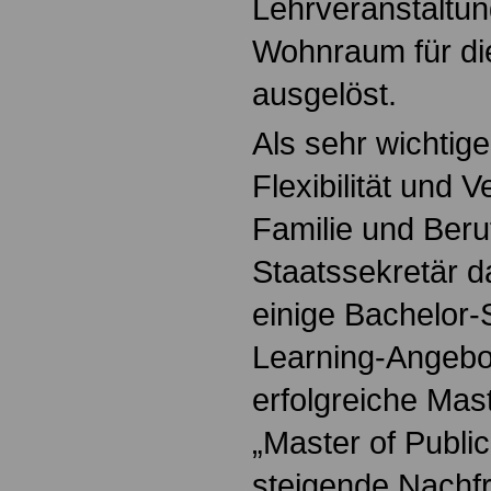
Lehrveranstaltu
Wohnraum für di
ausgelöst.
Als sehr wichtige
Flexibilität und 
Familie und Beruf
Staatssekretär d
einige Bachelor-
Learning-Angebot
erfolgreiche Mas
„Master of Public
steigende Nachfr