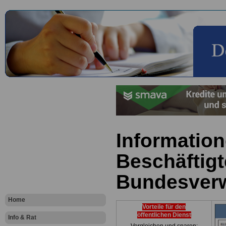
Information
Beschäftigt
Bundesver
Home
Vorteile für den
öffentlichen Dienst
Info & Rat