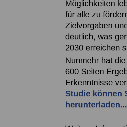
Möglichkeiten l
für alle zu förde
Zielvorgaben un
deutlich, was ge
2030 erreichen s
Nunmehr hat die
600 Seiten Erge
Erkenntnisse verö
Studie können S
herunterladen...