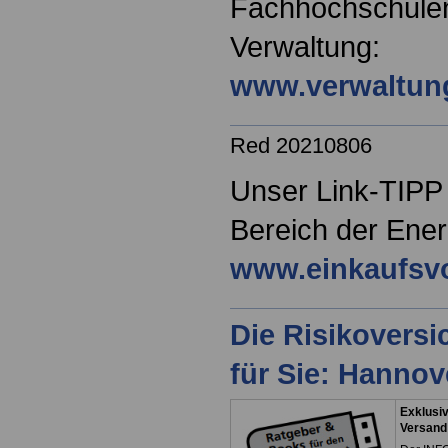
Fachhochschulen 
Verwaltung:
www.verwaltun
Red 20210806
Unser Link-TIPP 
Bereich der Ener
www.einkaufsvo
Die Risikovers
für Sie: Hanno
Exklusiv
Versand