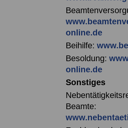
Beamtenversorg
www.beamtenve
online.de
Beihilfe:
www.bei
Besoldung:
www
online.de
Sonstiges
Nebentätigkeitsre
Beamte:
www.nebentaeti