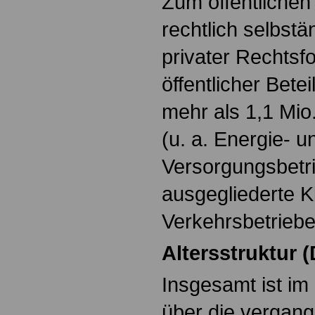
Zum öffentlichen
rechtlich selbstä
privater Rechtsf
öffentlicher Betei
mehr als 1,1 Mi
(u. a. Energie- u
Versorgungsbetr
ausgegliederte K
Verkehrsbetriebe
Altersstruktur 
Insgesamt ist im 
über die vergan