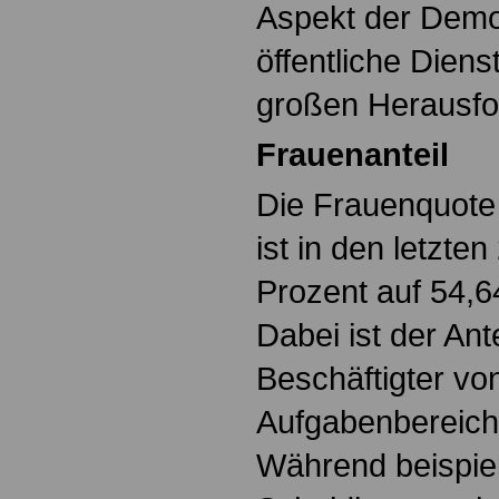
Aspekt der Demog
öffentliche Diens
großen Herausfo
Frauenanteil
Die Frauenquote 
ist in den letzte
Prozent auf 54,6
Dabei ist der Ante
Beschäftigter vo
Aufgabenbereich 
Während beispie