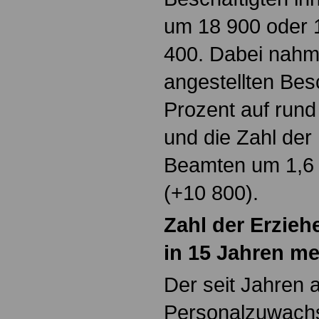
um 18 900 oder 1
400. Dabei nahm 
angestellten Bes
Prozent auf rund
und die Zahl de
Beamten um 1,6 
(+10 800).
Zahl der Erzieh
in 15 Jahren me
Der seit Jahren 
Personalzuwachs