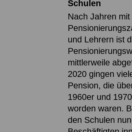
Schulen
Nach Jahren mit
Pensionierungsz
und Lehrern ist d
Pensionierungswe
mittlerweile abge
2020 gingen viele
Pension, die übe
1960er und 1970e
worden waren. Bi
den Schulen nun 
Beschäftigten in