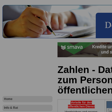
Zahlen - Da
zum Person
öffentliche
Home
Vorteile für den
öffentlichen Dienst
Info & Rat