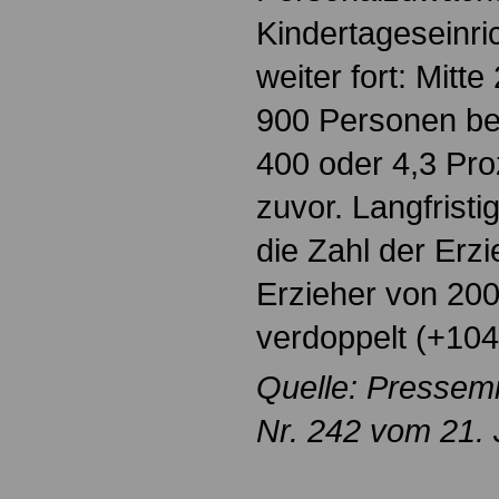
Kindertageseinri
weiter fort: Mitt
900 Personen bes
400 oder 4,3 Pro
zuvor. Langfristi
die Zahl der Erz
Erzieher von 200
verdoppelt (+104
Quelle: Pressemi
Nr. 242 vom 21. 