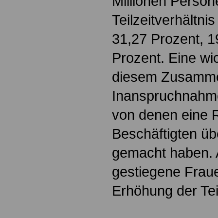
Millionen Person
Teilzeitverhältnis
31,27 Prozent, 
Prozent. Eine wic
diesem Zusamme
Inanspruchnahme 
von denen eine 
Beschäftigten ü
gemacht haben. 
gestiegene Fraue
Erhöhung der Teil