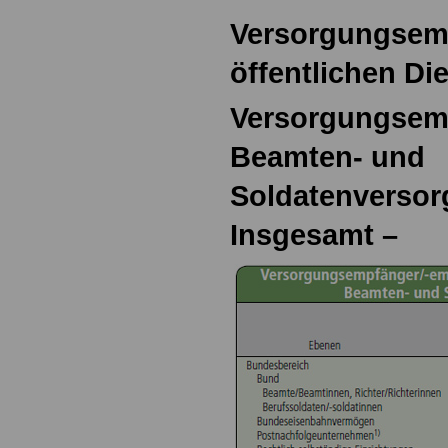
Versorgungsem
öffentlichen Di
Versorgungsemp
Beamten- und
Soldatenversor
Insgesamt –