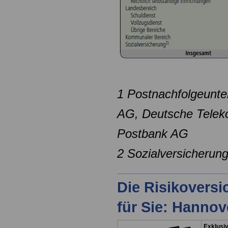
1 Postnachfolgeunt
AG, Deutsche Tele
Postbank AG
2 Sozialversicherun
Die Risikovers
für Sie: Hanno
Exklusiv