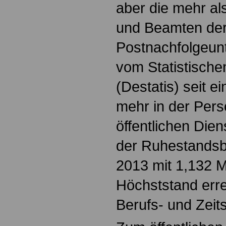
aber die mehr a
und Beamten de
Postnachfolgeu
vom Statistisch
(Destatis) seit e
mehr in der Perso
öffentlichen Dien
der Ruhestandsb
2013 mit 1,132 M
Höchststand erre
Berufs- und Zeit