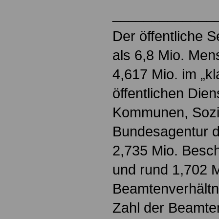
_____________
Der öffentliche 
als 6,8 Mio. Men
4,617 Mio. im „k
öffentlichen Dien
Kommunen, Sozia
Bundesagentur de
2,735 Mio. Beschä
und rund 1,702 M
Beamtenverhältni
Zahl der Beamten 