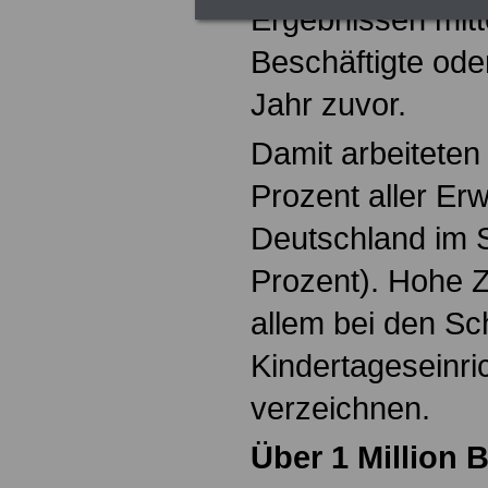
Ergebnissen mitt
Beschäftigte ode
Jahr zuvor.
Damit arbeitete
Prozent aller Erw
Deutschland im S
Prozent). Hohe 
allem bei den Sc
Kindertageseinri
verzeichnen.
Über 1 Million 