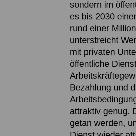
sondern im öffen
es bis 2030 eine
rund einer Millio
unterstreicht W
mit privaten Unt
öffentliche Diens
Arbeitskräftegew
Bezahlung und d
Arbeitsbedingung
attraktiv genug.
getan werden, um
Dienst wieder at