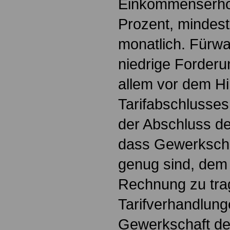
Einkommenserhö
Prozent, mindes
monatlich. Fürwah
niedrige Forderu
allem vor dem Hi
Tarifabschlusses
der Abschluss de
dass Gewerksch
genug sind, dem
Rechnung zu trag
Tarifverhandlun
Gewerkschaft der