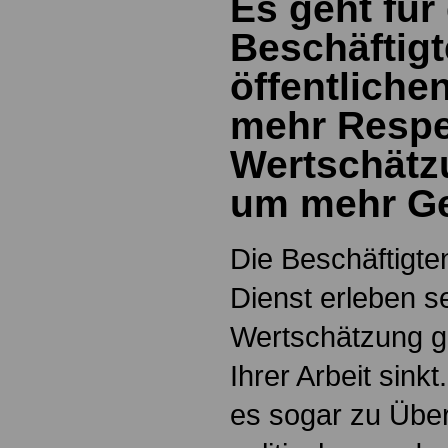
Es geht für
Beschäftigt
öffentliche
mehr Respe
Wertschätz
um mehr G
Die Beschäftigten
Dienst erleben se
Wertschätzung g
Ihrer Arbeit sink
es sogar zu Über