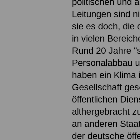
politischen und a
Leitungen sind n
sie es doch, die 
in vielen Bereic
Rund 20 Jahre "s
Personalabbau u
haben ein Klima 
Gesellschaft ges
öffentlichen Dien
althergebracht 
an anderen Staat
der deutsche öffe