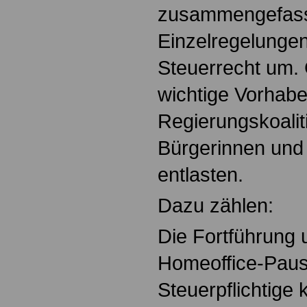
zusammengefasst
Einzelregelunge
Steuerrecht um. G
wichtige Vorhabe
Regierungskoaliti
Bürgerinnen und 
entlasten.
Dazu zählen:
Die Fortführung
Homeoffice-Paus
Steuerpflichtige 