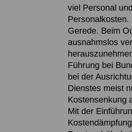
viel Personal un
Personalkosten. 
Gerede. Beim Ou
ausnahmslos vers
herauszunehmen.
Führung bei Bun
bei der Ausrichtu
Dienstes meist 
Kostensenkung a
Mit der Einführun
Kostendämpfung