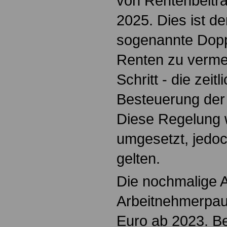
von Rentenbeiträ
2025. Dies ist de
sogenannte Dop
Renten zu verme
Schritt - die zeit
Besteuerung der R
Diese Regelung 
umgesetzt, jedoc
gelten.
Die nochmalige 
Arbeitnehmerpa
Euro ab 2023. Be