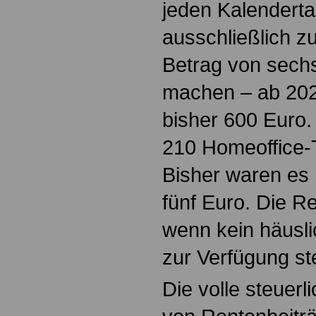
jeden Kalenderta
ausschließlich z
Betrag von sech
machen – ab 202
bisher 600 Euro.
210 Homeoffice-
Bisher waren es 
fünf Euro. Die Re
wenn kein häusl
zur Verfügung st
Die volle steuerl