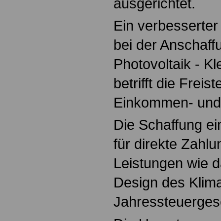
ausgerichtet.
Ein verbesserter
bei der Anschaffu
Photovoltaik - K
betrifft die Freis
Einkommen- und 
Die Schaffung e
für direkte Zahlu
Leistungen wie d
Design des Klima
Jahressteuergese