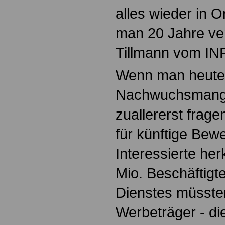
alles wieder in 
man 20 Jahre ver
Tillmann vom I
Wenn man heute
Nachwuchsmangel
zuallererst frag
für künftige Bew
Interessierte he
Mio. Beschäftigte
Dienstes müssten
Werbeträger - di