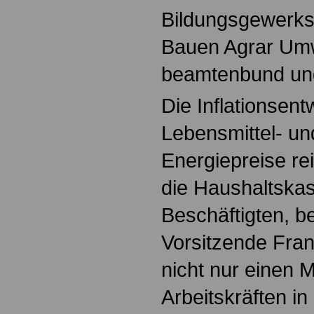
Bildungsgewerks
Bauen Agrar Um
beamtenbund und 
Die Inflationsent
Lebensmittel- u
Energiepreise rei
die Haushaltska
Beschäftigten, be
Vorsitzende Fra
nicht nur einen 
Arbeitskräften in