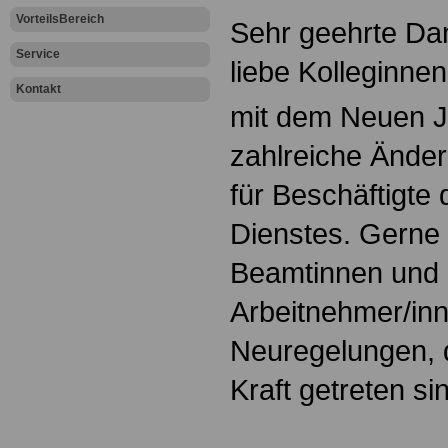
VorteilsBereich
Sehr geehrte Da
Service
liebe Kolleginne
Kontakt
mit dem Neuen J
zahlreiche Ände
für Beschäftigte 
Dienstes. Gerne 
Beamtinnen und
Arbeitnehmer/inn
Neuregelungen, 
Kraft getreten si