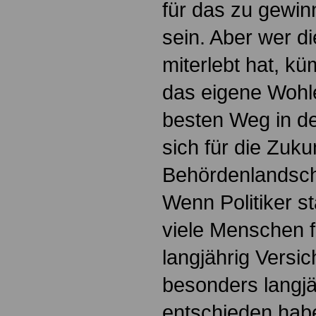
für das zu gewi
sein. Aber wer di
miterlebt hat, k
das eigene Wohl
besten Weg in de
sich für die Zuk
Behördenlandsch
Wenn Politiker s
viele Menschen fü
langjährig Versic
besonders langjä
entschieden habe