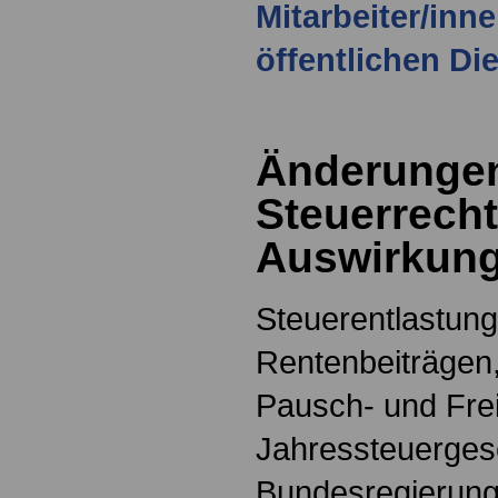
Mitarbeiter/inn
öffentlichen Di
Änderunge
Steuerrecht
Auswirkunge
Steuerentlastung
Rentenbeiträgen
Pausch- und Fre
Jahressteuergese
Bundesregierung