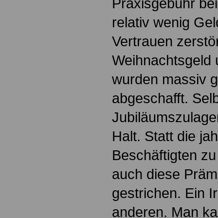
Praxisgebühr bei
relativ wenig Gel
Vertrauen zerstö
Weihnachtsgeld 
wurden massiv g
abgeschafft. Sel
Jubiläumszulage
Halt. Statt die j
Beschäftigten z
auch diese Präm
gestrichen. Ein I
anderen. Man kan