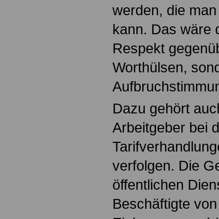
werden, die ma
kann. Das wäre d
Respekt gegenüb
Worthülsen, sond
Aufbruchstimmun
Dazu gehört auch
Arbeitgeber bei 
Tarifverhandlung
verfolgen. Die 
öffentlichen Dien
Beschäftigte v