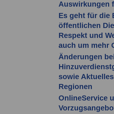
Auswirkungen f
Es geht für die
öffentlichen D
Respekt und We
auch um mehr 
Änderungen bei
Hinzuverdienst
sowie Aktuelle
Regionen
OnlineService u
Vorzugsangebot