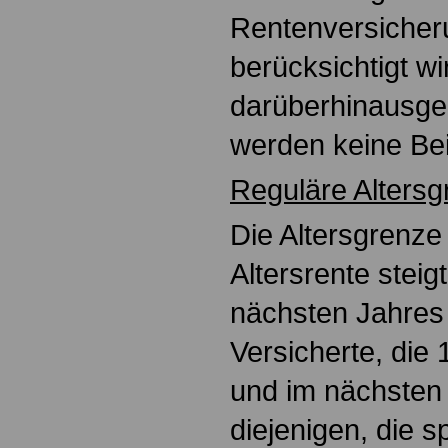
Rentenversicher
berücksichtigt wi
darüberhinausg
werden keine Bei
Reguläre Alters
Die Altersgrenze 
Altersrente steig
nächsten Jahres a
Versicherte, die
und im nächsten
diejenigen, die 