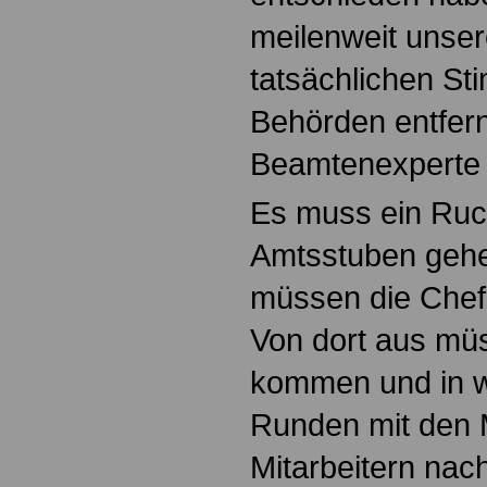
meilenweit unser
tatsächlichen St
Behörden entfernt 
Beamtenexperte 
Es muss ein Ruc
Amtsstuben gehe
müssen die Chef
Von dort aus mü
kommen und in wi
Runden mit den M
Mitarbeitern na