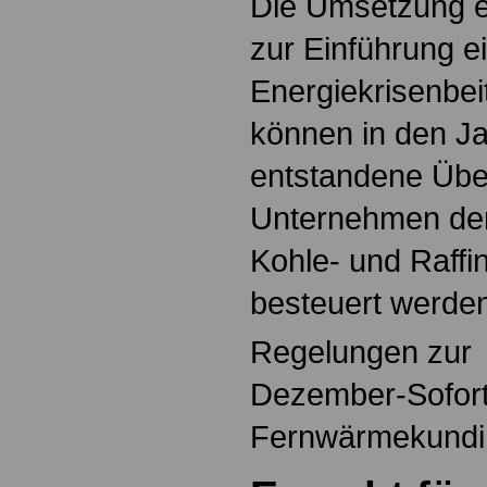
Die Umsetzung e
zur Einführung e
Energiekrisenbei
können in den J
entstandene Übe
Unternehmen der 
Kohle- und Raffin
besteuert werde
Regelungen zur 
Dezember-Soforth
Fernwärmekundi