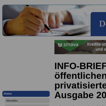
INFO-BRIEF
öffentliche
privatisiert
Ausgabe 20
Home
Aktuelles