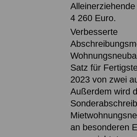
Alleinerziehende
4 260 Euro.
Verbesserte
Abschreibungsmö
Wohnungsneubau.
Satz für Fertigste
2023 von zwei au
Außerdem wird di
Sonderabschreib
Mietwohnungsneu
an besonderen Ef