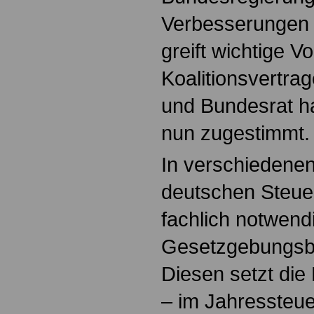
Verbesserungen
greift wichtige 
Koalitionsvertra
und Bundesrat 
nun zugestimmt.
In verschiedene
deutschen Steuer
fachlich notwend
Gesetzgebungsb
Diesen setzt die
– im Jahressteu