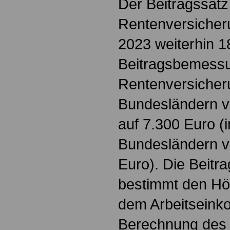
Der Beitragssatz
Rentenversicheru
2023 weiterhin 1
Beitragsbemessu
Rentenversicheru
Bundesländern v
auf 7.300 Euro (
Bundesländern v
Euro). Die Beit
bestimmt den Höc
dem Arbeitseink
Berechnung des