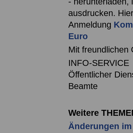
- herunterladen,
ausdrucken. Hier
Anmeldung
Komp
Euro
Mit freundlichen
INFO-SERVICE
Öffentlicher Die
Beamte
Weitere THEME
Änderungen im 