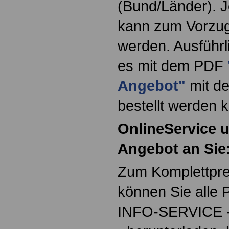
(Bund/Länder). 
kann zum Vorzugs
werden. Ausführli
es mit dem PDF
Angebot"
mit d
bestellt werden 
OnlineService 
Angebot an Sie
Zum Komplettpre
können Sie alle 
INFO-SERVICE -