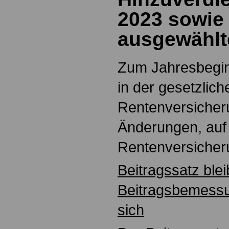
2023 sowie 
ausgewählt
Zum Jahresbegin
in der gesetzlich
Rentenversicher
Änderungen, auf 
Rentenversicher
Beitragssatz bleib
Beitragsbemess
sich