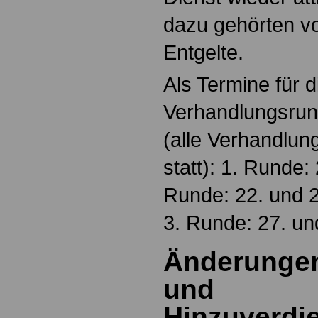
dazu gehörten v
Entgelte.
Als Termine für d
Verhandlungsrun
(alle Verhandlun
statt): 1. Runde:
Runde: 22. und 
3. Runde: 27. un
Änderungen
und
Hinzuverdi