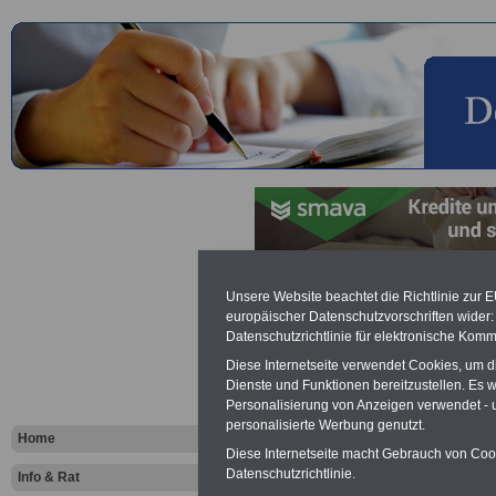
OnlineVergl
Unsere Website beachtet die Richtlinie zur 
europäischer Datenschutzvorschriften wide
Datenschutzrichtlinie für elektronische Komm
Rürup-Rent
Diese Internetseite verwendet Cookies, um 
Dienste und Funktionen bereitzustellen. Es
Personalisierung von Anzeigen verwendet - un
personalisierte Werbung genutzt.
Home
OnlineVergl
Diese Internetseite macht Gebrauch von Cooki
Datenschutzrichtlinie.
Info & Rat