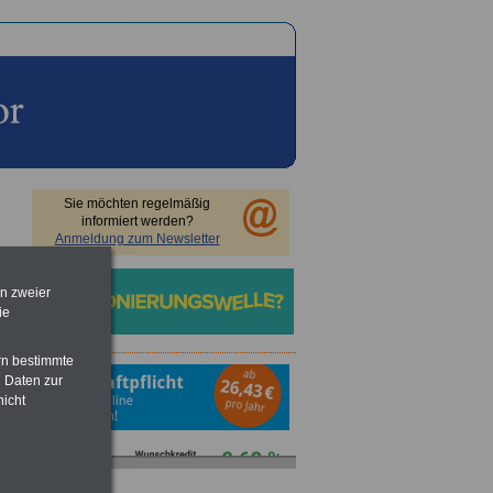
Sie möchten regelmäßig
informiert werden?
Anmeldung zum Newsletter
en zweier
ie
rn bestimmte
 Daten zur
nicht