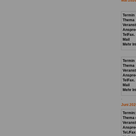
Mai 202
Termin
Thema
Verans
Anspre
TelFax.
Mail
Mehr In
Termin
Thema
Verans
Anspre
TelFax.
Mail
Mehr In
.
Juni 202
Termin
Thema d
Veranst
Anspre
Tel./Fax