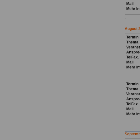
Mail
Mehr In
.
August 
Termin
Thema
Verans
Anspre
TelFax.
Mail
Mehr In
Termin
Thema
Verans
Anspre
TelFax.
Mail
Mehr In
Septemb