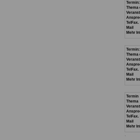
Termin:
Thema d
Veranst
Anspre
TelFax.
Mail
Mehr In
Termin:
Thema d
Veranst
Anspre
TelFax.
Mail
Mehr In
Termin
Thema
Verans
Anspre
TelFax.
Mail
Mehr In
.