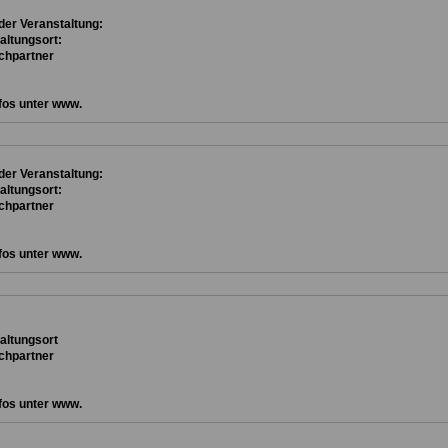
er Veranstaltung:
altungsort:
chpartner
fos unter www.
er Veranstaltung:
altungsort:
chpartner
fos unter www.
ta
ltungsort
chpartner
fos unter www.