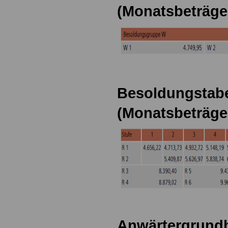
(Monatsbeträge
Besoldungstabel
(Monatsbeträge
Anwärtergrundb