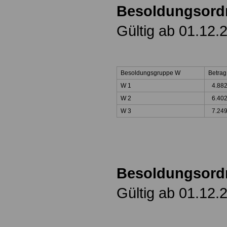
Besoldungsor
Gültig ab 01.12.
Besoldungsgruppe W
Betrag
W 1
4.882
W 2
6.402
W 3
7.249
Besoldungsord
Gültig ab 01.12.