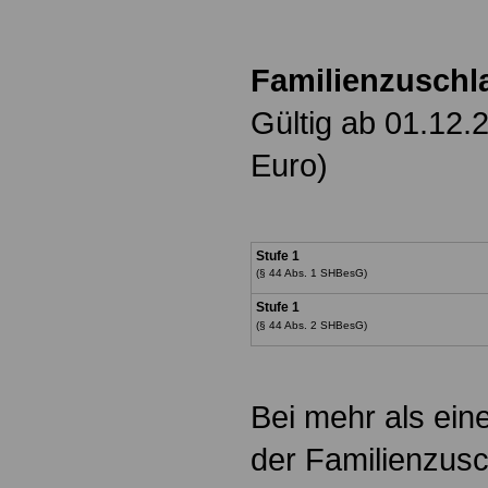
Familienzuschl
Gültig ab 01.12.
Euro)
Stufe 1
(§ 44 Abs.
Stufe 1
(§ 44 Abs. 2 SHBesG)
Bei mehr als ein
der Familienzus