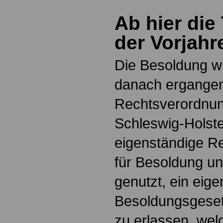
Ab hier die
der Vorjahr
Die Besoldung w
danach ergange
Rechtsverordnun
Schleswig-Holste
eigenständige 
für Besoldung u
genutzt, ein eig
Besoldungsgese
zu erlassen, wel