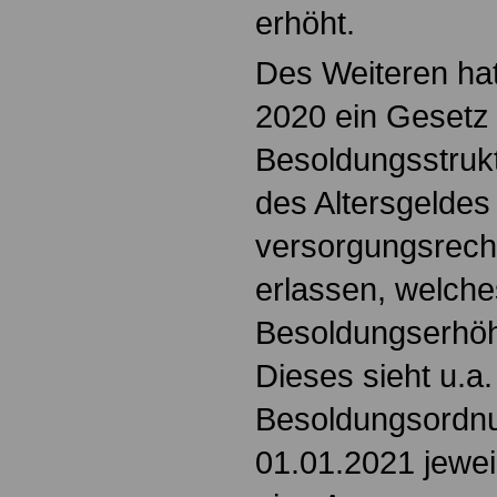
erhöht.
Des Weiteren ha
2020 ein Gesetz
Besoldungsstrukt
des Altersgeldes
versorgungsrecht
erlassen, welche
Besoldungserhöh
Dieses sieht u.a. 
Besoldungsordn
01.01.2021 jeweil