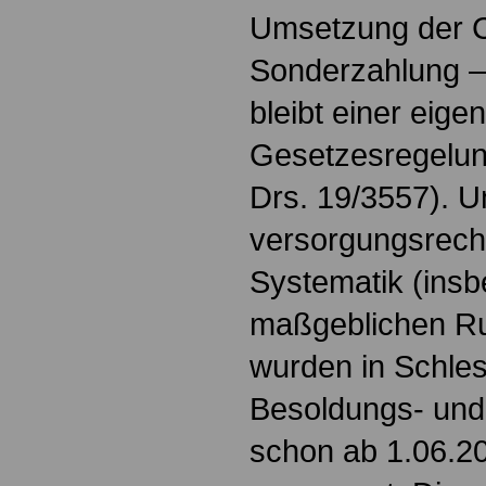
Umsetzung der 
Sonderzahlung – 
bleibt einer eige
Gesetzesregelung
Drs. 19/3557). U
versorgungsrech
Systematik (insb
maßgeblichen Ru
wurden in Schles
Besoldungs- un
schon ab 1.06.2