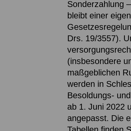
Sonderzahlung – 
bleibt einer eige
Gesetzesregelung
Drs. 19/3557). U
versorgungsrech
(insbesondere un
maßgeblichen Ru
werden in Schles
Besoldungs- un
ab 1. Juni 2022 
angepasst. Die 
Tabellen finden S