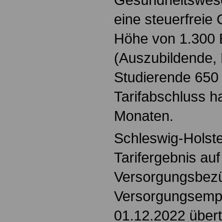
eine steuerfreie
Höhe von 1.300 
(Auszubildende, 
Studierende 650 
Tarifabschluss ha
Monaten.
Schleswig-Holste
Tarifergebnis au
Versorgungsbez
Versorgungsemp
01.12.2022 übert