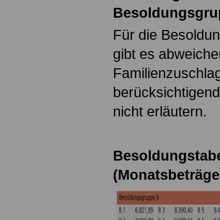
Besoldungsgrup
Für die Besoldun
gibt es abweich
Familienzuschlag
berücksichtigende
nicht erläutern.
Besoldungstabel
(Monatsbeträge