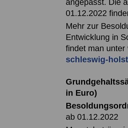
angepasst. Die a
01.12.2022 finden
Mehr zur Besold
Entwicklung in S
findet man unter
schleswig-holst
Grundgehaltssä
in Euro)
Besoldungsord
ab 01.12.2022