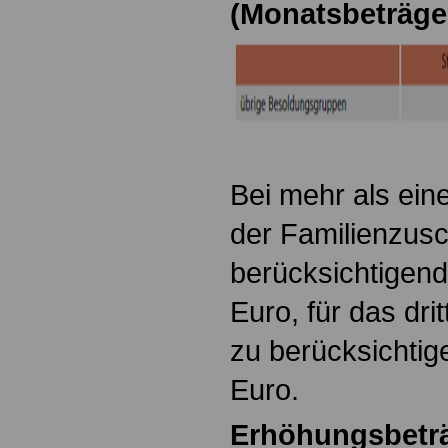
(Monatsbeträge
Bei mehr als ein
der Familienzusc
berücksichtigen
Euro, für das dri
zu berücksichti
Euro.
Erhöhungsbeträ