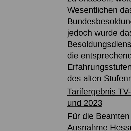
Wesentlichen das
Bundesbesoldungs
jedoch wurde da
Besoldungsdienst
die entsprechen
Erfahrungsstufen
des alten Stufen
Tarifergebnis TV
und 2023
Für die Beamten 
Ausnahme Hessen 