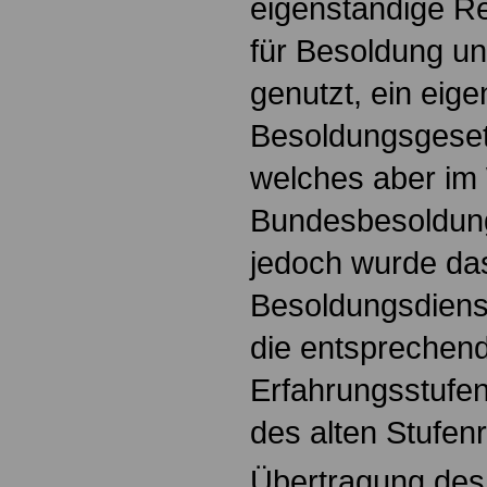
eigenständige 
für Besoldung u
genutzt, ein eig
Besoldungsgeset
welches aber im 
Bundesbesoldungs
jedoch wurde da
Besoldungsdienst
die entsprechen
Erfahrungsstufen
des alten Stufen
Übertragung des