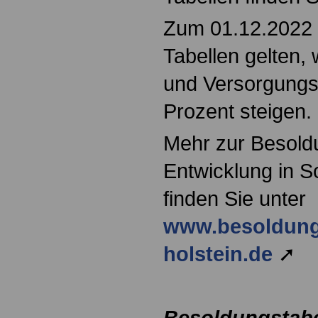
Zum 01.12.2022
Tabellen gelten, 
und Versorgung
Prozent steigen.
Mehr zur Besold
Entwicklung in S
finden Sie unter
www.besoldung
holstein.de
➚
Besoldungstabel