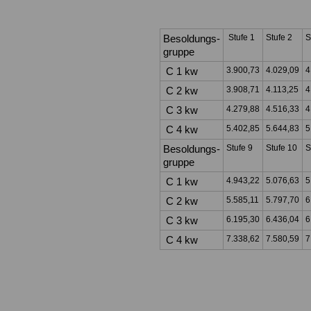
Besoldungs-
Stufe 1
Stufe 2
S
gruppe
C 1 kw
3.900,73
4.029,09
4
C 2 kw
3.908,71
4.113,25
4
C 3 kw
4.279,88
4.516,33
4
C 4 kw
5.402,85
5.644,83
5
Besoldungs-
Stufe 9
Stufe 10
S
gruppe
C 1 kw
4.943,22
5.076,63
5
C 2 kw
5.585,11
5.797,70
6
C 3 kw
6.195,30
6.436,04
6
C 4 kw
7.338,62
7.580,59
7