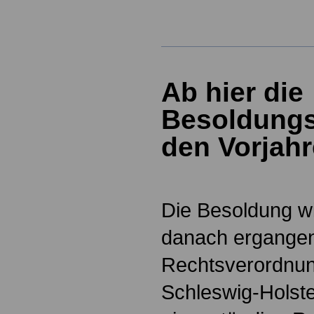
Ab hier die
Besoldungs
den Vorjah
Die Besoldung w
danach ergange
Rechtsverordnun
Schleswig-Holste