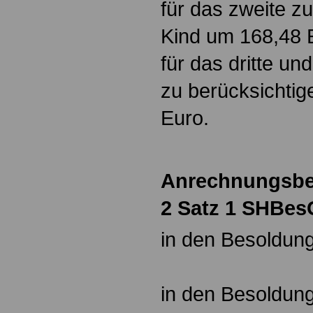
für das zweite z
Kind um 168,48 
für das dritte un
zu berücksichti
Euro.
Anrechnungsbet
2 Satz 1 SHBes
in den Besoldung
131,5
in den Besoldung