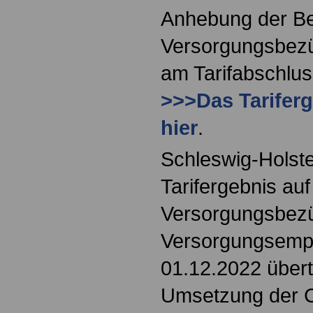
Anhebung der Be
Versorgungsbezü
am Tarifabschlus
>>>Das Tariferg
hier
.
Schleswig-Holste
Tarifergebnis au
Versorgungsbez
Versorgungsemp
01.12.2022 übert
Umsetzung der 