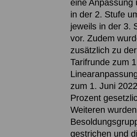
eine Anpassung u
in der 2. Stufe 
jeweils in der 3.
vor. Zudem wurde
zusätzlich zu der
Tarifrunde zum 1
Linearanpassung
zum 1. Juni 2022
Prozent gesetzli
Weiteren wurden 
Besoldungsgrupp
gestrichen und d