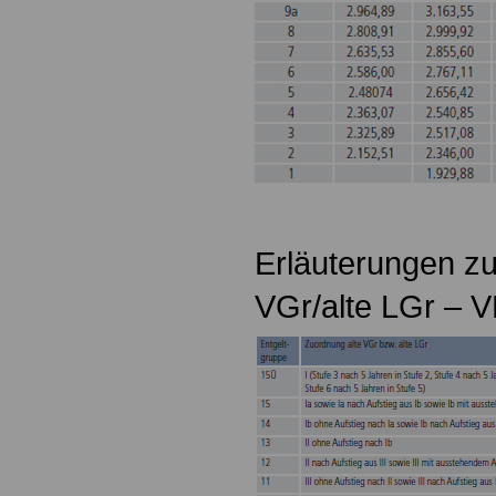
Erläuterungen zu
VGr/alte LGr – 