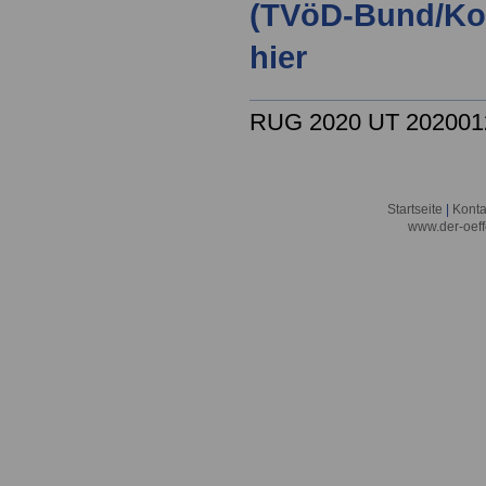
(TVöD-Bund/Ko
hier
RUG 2020 UT 2020012
Startseite
|
Konta
www.der-oeff