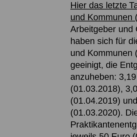
Hier das letzte T
und Kommunen (
Arbeitgeber und
haben sich für di
und Kommunen (
geeinigt, die Entg
anzuheben: 3,19
(01.03.2018), 3,
(01.04.2019) und
(01.03.2020). Di
Praktikantenentg
jeweils 50 Euro 