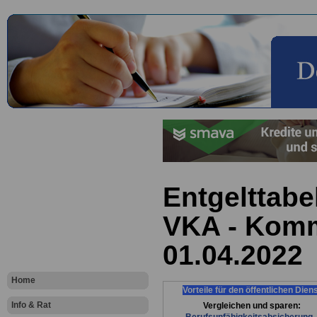
Entgelttabe
VKA - Kom
01.04.2022
Home
Vorteile für den öffentlichen Dien
Info & Rat
Vergleichen und sparen: