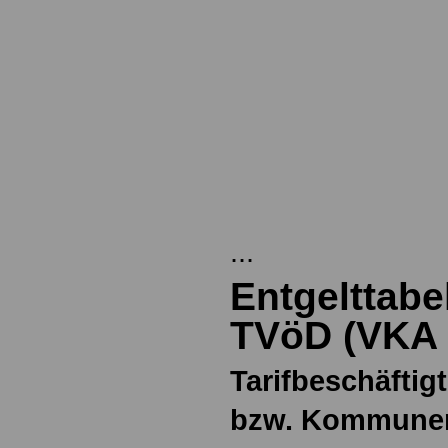
...
Entgelttabe
TVöD (VKA
Tarifbeschäftig
bzw. Kommune