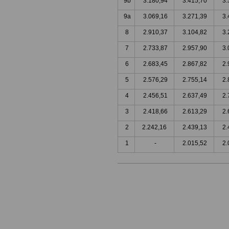
9b
3.180,94
3.415,70
3.
9a
3.069,16
3.271,39
3.
8
2.910,37
3.104,82
3.
7
2.733,87
2.957,90
3.
6
2.683,45
2.867,82
2.
5
2.576,29
2.755,14
2.
4
2.456,51
2.637,49
2.
3
2.418,66
2.613,29
2.
2
2.242,16
2.439,13
2.
1
-
2.015,52
2.