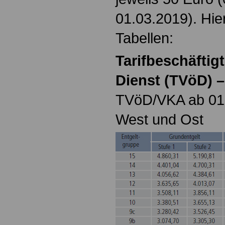
01.03.2019). Hier
Tabellen:
Tarifbeschäftigt
Dienst (TVöD) 
TVöD/VKA ab 01.
West und Ost