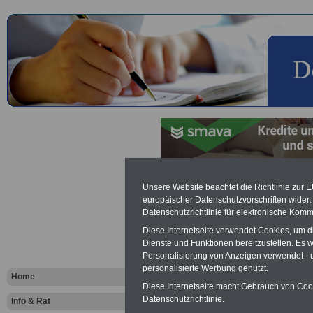
OnlineRech
Unsere Website beachtet die Richtlinie zur 
europäischer Datenschutzvorschriften wide
Datenschutzrichtlinie für elektronische Komm
Riester-Ren
Diese Internetseite verwendet Cookies, um 
Dienste und Funktionen bereitzustellen. Es
Personalisierung von Anzeigen verwendet - un
personalisierte Werbung genutzt.
Home
OnlineVergl
Diese Internetseite macht Gebrauch von Cooki
Datenschutzrichtlinie.
Info & Rat