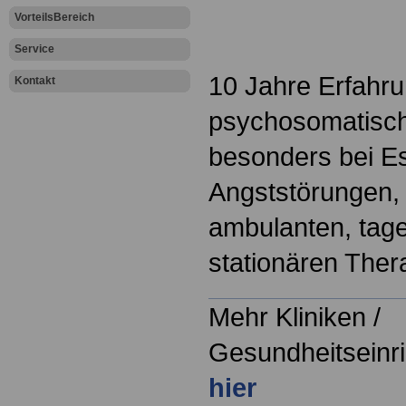
.
VorteilsBereich
Service
10 Jahre Erfahru
Kontakt
psychosomatisc
besonders bei E
Angststörungen, 
ambulanten, tage
stationären The
Mehr Kliniken /
Gesundheitseinri
hier