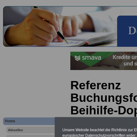
Referenz
Buchungsf
Beihilfe-D
Home
Unsere Website beachtet die Richtlinie zur 
Aktuelles
europäischer Datenschutzvorschriften wide