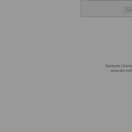
Startseite
|
Konta
www.der-oeff