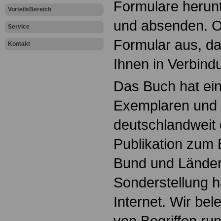
Formulare herunt
VorteilsBereich
und absenden. Od
Service
Formular aus, da
Kontakt
Ihnen in Verbind
Das Buch hat ein
Exemplaren und i
deutschlandweit 
Publikation zu
Bund und Länder
Sonderstellung h
Internet. Wir be
von Begriffen run