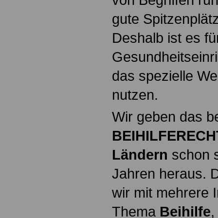
gute Spitzenplät
Deshalb ist es fü
Gesundheitseinri
das spezielle W
nutzen.
Wir geben das b
BEIHILFERECHT
Ländern
schon s
Jahren heraus. 
wir mit mehrere I
Thema
Beihilfe
,