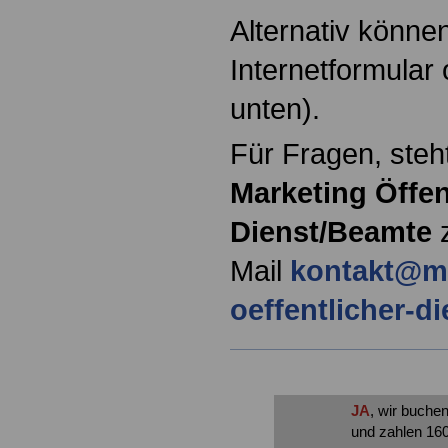
Alternativ könne
Internetformular 
unten).
Für Fragen, ste
Marketing Öffen
Dienst/Beamte
Mail
kontakt@ma
oeffentlicher-di
JA
, wir buche
und zahlen 160