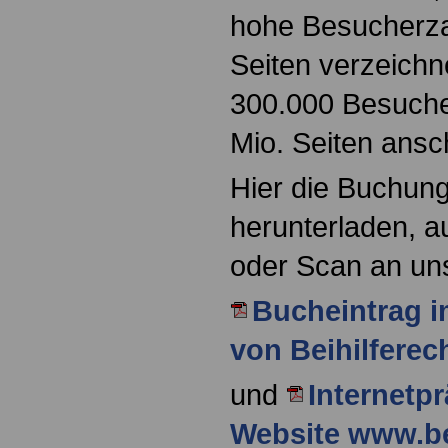
hohe Besucherza
Seiten verzeichne
300.000 Besucher
Mio. Seiten ansc
Hier die Buchung
herunterladen, a
oder Scan an un
Bucheintrag i
von Beihilferec
und
Internetpr
Website www.be