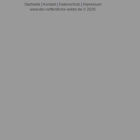
Startseite
|
Kontakt
|
Datenschutz
|
Impressum
www.der-oeffentliche-sektor.de © 2026