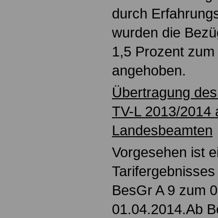
durch Erfahrungs
wurden die Bez
1,5 Prozent zum
angehoben.
Übertragung des 
TV-L 2013/2014 a
Landesbeamten
Vorgesehen ist 
Tarifergebnisses
BesGr A 9 zum 0
01.04.2014.Ab B