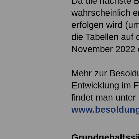
Da die nächste
wahrscheinlich e
erfolgen wird (u
die Tabellen auf 
November 2022 g
Mehr zur Besold
Entwicklung im F
findet man unter
www.besoldung
Grundgehaltssä