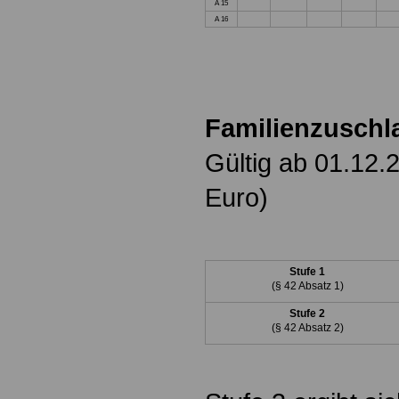
A 15
A 16
Familienzuschl
Gültig ab 01.12.
Euro)
Stufe 1
(§ 42 Absatz 1)
Stufe 2
(§ 42 Absatz 2)