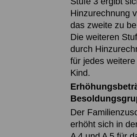
Stufe 3 ergibt si
Hinzurechnung v
das zweite zu be
Die weiteren Stu
durch Hinzurech
für jedes weiter
Kind.
Erhöhungsbeträ
Besoldungsgrup
Der Familienzusc
erhöht sich in 
A 4 und A 5 für d