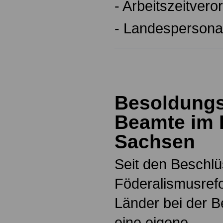
- Arbeitszeitver
- Landespersona
Besoldungs
Beamte im F
Sachsen
Seit den Beschlü
Föderalismusref
Länder bei der 
eine eigene