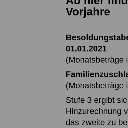
Ab hier fin
Vorjahre
Besoldungstabe
01.01.2021
(Monatsbeträge i
Familienzuschla
(Monatsbeträge i
Stufe 3 ergibt si
Hinzurechnung v
das zweite zu be