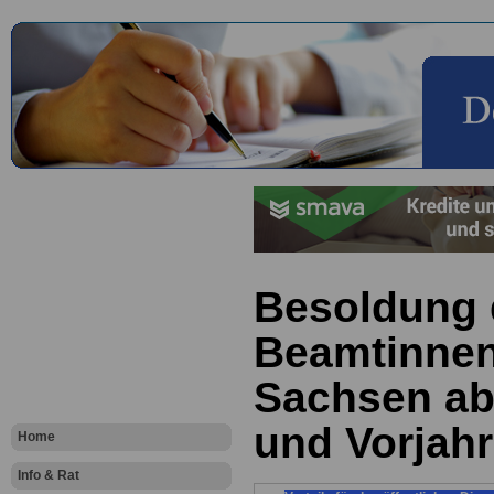
Besoldung 
Beamtinnen
Sachsen ab
und Vorjah
Home
Info & Rat