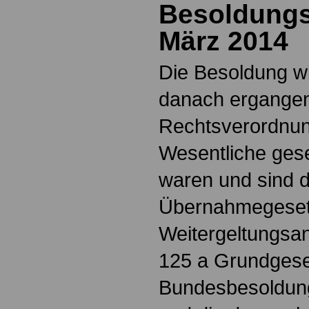
Besoldungs
März 2014
Die Besoldung w
danach ergange
Rechtsverordnun
Wesentliche ges
waren und sind 
Übernahmegeset
Weitergeltungsan
125 a Grundgese
Bundesbesoldun