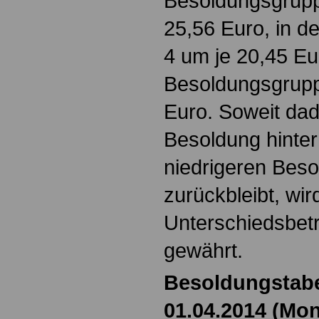
Besoldungsgrupp
25,56 Euro, in d
4 um je 20,45 Eu
Besoldungsgrupp
Euro. Soweit dadu
Besoldung hinter
niedrigeren Bes
zurückbleibt, wir
Unterschiedsbetr
gewährt.
Besoldungstabe
01.04.2014 (Mon