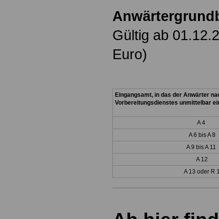
Anwärtergrund
Gültig ab 01.12.
Euro)
Eingangsamt, in das der Anwärter n
Vorbereitungsdienstes unmittelbar ein
A 4
A 6 bis A 8
A 9 bis A 11
A 12
A 13 oder R 