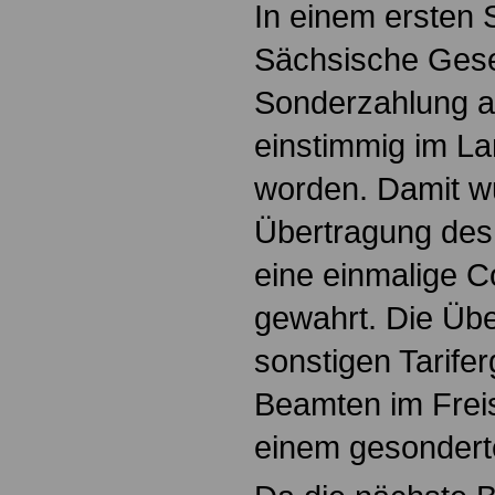
In einem ersten 
Sächsische Gese
Sonderzahlung 
einstimmig im L
worden. Damit wu
Übertragung des 
eine einmalige 
gewahrt. Die Üb
sonstigen Tarife
Beamten im Freis
einem gesonderte