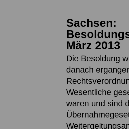
Sachsen:
Besoldungs
März 2013
Die Besoldung w
danach ergange
Rechtsverordnun
Wesentliche ges
waren und sind 
Übernahmegeset
Weitergeltungsan