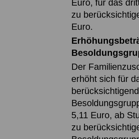
Euro, für das dri
zu berücksichti
Euro.
Erhöhungsbeträ
Besoldungsgrup
Der Familienzusc
erhöht sich für d
berücksichtigend
Besoldungsgruppe
5,11 Euro, ab Stu
zu berücksichtig