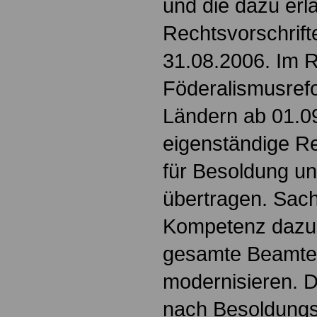
und die dazu er
Rechtsvorschrif
31.08.2006. Im 
Föderalismusref
Ländern ab 01.0
eigenständige 
für Besoldung u
übertragen. Sach
Kompetenz dazu 
gesamte Beamte
modernisieren. D
nach Besoldungs