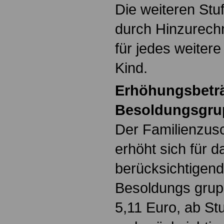
Die weiteren Stu
durch Hinzurech
für jedes weiter
Kind.
Erhöhungsbeträ
Besoldungsgrup
Der Familienzusc
erhöht sich für d
berücksichtigend
Besoldungs grup
5,11 Euro, ab Stu