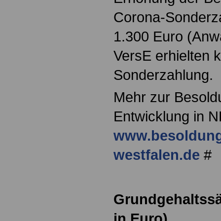
Corona-Sonderza
1.300 Euro (Anwä
VersE erhielten 
Sonderzahlung.
Mehr zur Besold
Entwicklung in N
www.besoldung
westfalen.de
#
Grundgehaltssä
in Euro)