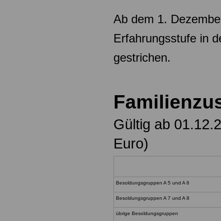
Ab dem 1. Dezember
Erfahrungsstufe in 
gestrichen.
Familienzu
Gültig ab 01.12.
Euro)
Besoldungsgruppen A 5 und A 6
Besoldungsgruppen A 7 und A 8
übrige Besoldungsgruppen