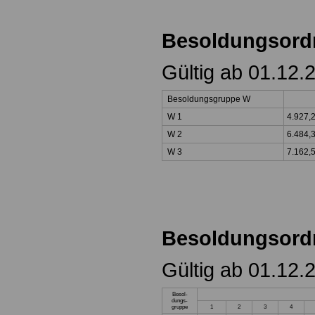
Besoldungsor
Gültig ab 01.12.
Besoldungsgruppe W
W 1
4.927,
W 2
6.484,
W 3
7.162,
Besoldungsord
Gültig ab 01.12.
Besol-
dungs-
gruppe
1
2
3
4