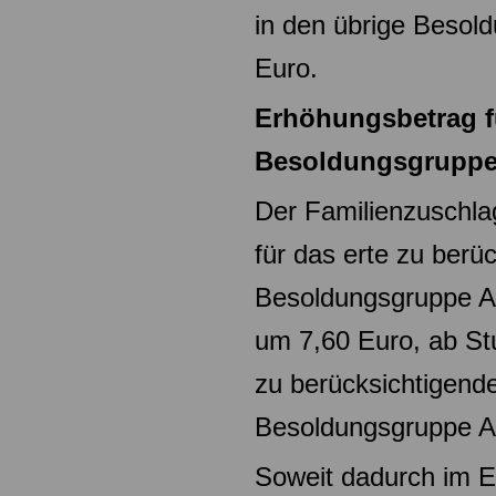
in den übrige Beso
Euro.
Erhöhungsbetrag f
Besoldungsgruppe
Der Familienzuschlag
für das erte zu berü
Besoldungsgruppe A
um 7,60 Euro, ab St
zu
berücksichtigende
Besoldungsgruppe A
Soweit dadurch im Ei