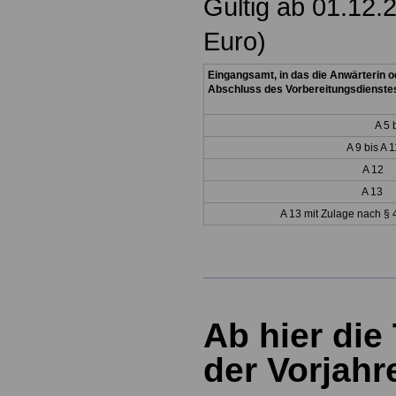
Gültig ab 01.12.
Euro)
Eingangsamt, in das die Anwärterin 
Abschluss des Vorbereitungsdienstes 
A 5 
A 9 bis A 1
A 12
A 13
A 13 mit Z
ulage nach § 
Ab hier die
der Vorjahr