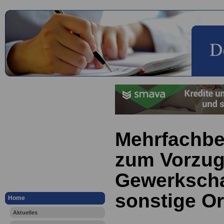
Mehrfachbe
zum Vorzug
Gewerkscha
sonstige O
Home
Aktuelles