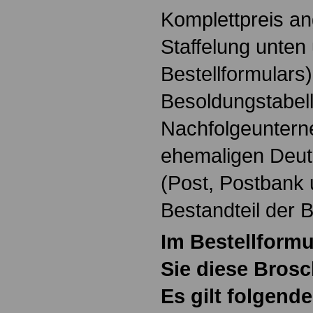
Komplettpreis an
Staffelung unte
Bestellformulars)
Besoldungstabel
Nachfolgeunter
ehemaligen Deu
(Post, Postbank 
Bestandteil der 
Im Bestellform
Sie diese Brosc
Es gilt folgende