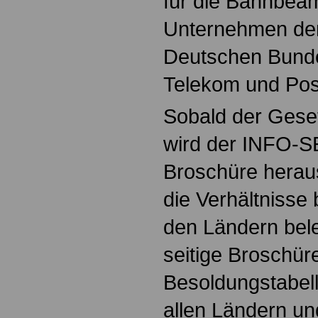
für die Bahnbeam
Unternehmen de
Deutschen Bunde
Telekom und Pos
Sobald der Geset
wird der INFO-
Broschüre herau
die Verhältnisse
den Ländern bele
seitige Broschüre
Besoldungstabel
allen Ländern un