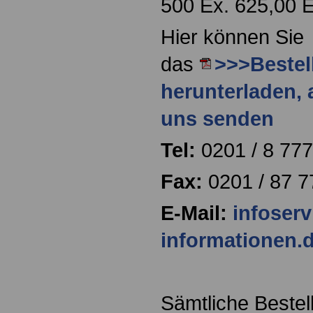
500 Ex. 625,00 
Hier können Sie
das
>>>Bestel
herunterladen, 
uns senden
Tel:
0201 / 8 777
Fax:
0201 / 87 7
E-Mail:
infoser
informationen.
Sämtliche Beste