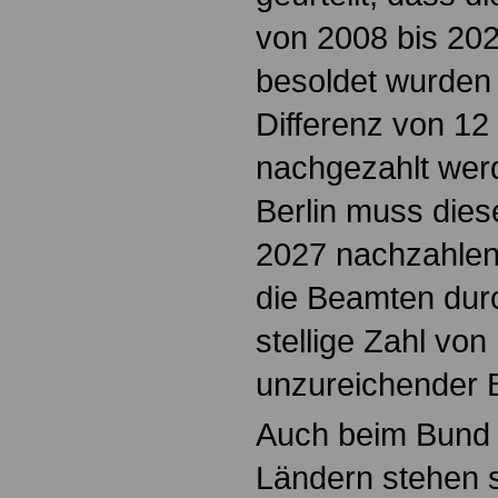
von 2008 bis 20
besoldet wurden 
Differenz von 12 
nachgezahlt wer
Berlin muss die
2027 nachzahlen.
die Beamten durc
stellige Zahl vo
unzureichender 
Auch beim Bund 
Ländern stehen 