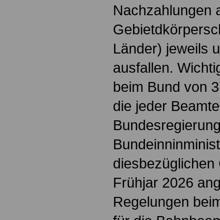
Nachzahlungen a
Gebietdkörpersc
Länder) jeweils 
ausfallen. Wicht
beim Bund von 3.
die jeder Beamte
Bundesregierung
Bundeinninminist
diesbezüglichen 
Frühjar 2026 ang
Regelungen bei