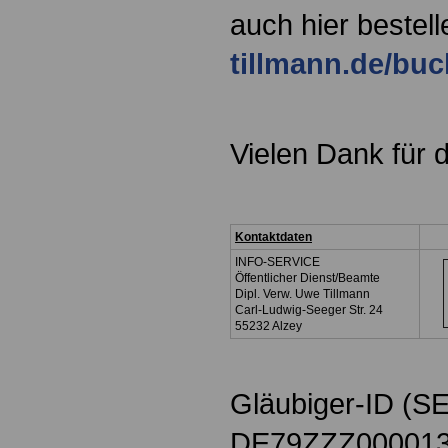
auch hier bestel
tillmann.de/bu
Vielen Dank für 
Kontaktdaten
INFO-SERVICE
Öffentlicher Dienst/Beamte
Dipl. Verw. Uwe Tillmann
Carl-Ludwig-Seeger Str. 24
55232 Alzey
Gläubiger-ID (S
DE79ZZZ000013