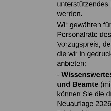
unterstützendes 
werden.
Wir gewähren fü
Personalräte des
Vorzugspreis, der 
die wir in gedru
anbieten:
-
Wissenswerte
und Beamte
(mi
können Sie die d
Neuauflage 2026 