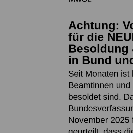
Achtung: V
für die NE
Besoldung 
in Bund un
Seit Monaten ist
Beamtinnen und 
besoldet sind. D
Bundesverfassun
November 2025 f
geurteilt, dass d