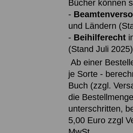
Bücher können so
-
Beamtenverso
und Ländern (St
-
Beihilferecht
i
(Stand Juli 2025)
Ab einer Bestell
je Sorte - berech
Buch (zzgl. Ver
die Bestellmenge
unterschritten, b
5,00 Euro zzgl V
MwSt.