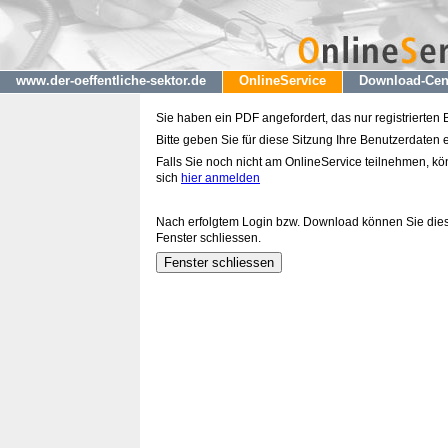
www.der-oeffentliche-sektor.de
OnlineService
Download-Cen
Sie haben ein PDF angefordert, das nur registrierten
Bitte geben Sie für diese Sitzung Ihre Benutzerdaten e
Falls Sie noch nicht am OnlineService teilnehmen, k
sich
hier anmelden
Nach erfolgtem Login bzw. Download können Sie die
Fenster schliessen.