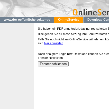
www.der-oeffentliche-sektor.de
OnlineService
Download-Cen
Sie haben ein PDF angefordert, das nur registrierten
Bitte geben Sie für diese Sitzung Ihre Benutzerdaten e
Falls Sie noch nicht am OnlineService teilnehmen, k
sich
hier anmelden
Nach erfolgtem Login bzw. Download können Sie die
Fenster schliessen.