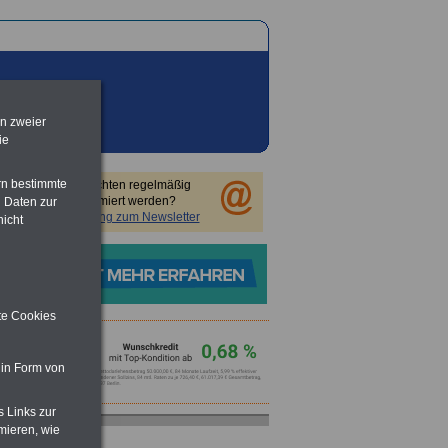
en zweier
ie
rn bestimmte
Sie möchten regelmäßig
informiert werden?
 Daten zur
Anmeldung zum Newsletter
nicht
ite Cookies
-
 in Form von
e
s Links zur
mieren, wie