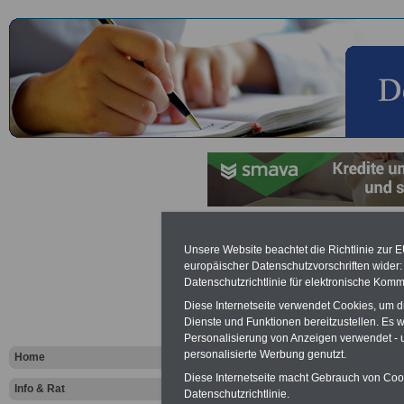
Werden Sie 
Unsere Website beachtet die Richtlinie zur 
europäischer Datenschutzvorschriften wide
Klasse und 
Datenschutzrichtlinie für elektronische Komm
Diese Internetseite verwendet Cookies, um 
den optima
Dienste und Funktionen bereitzustellen. Es
Personalisierung von Anzeigen verwendet - un
Versicheru
personalisierte Werbung genutzt.
Home
Diese Internetseite macht Gebrauch von Cooki
Info & Rat
Datenschutzrichtlinie.