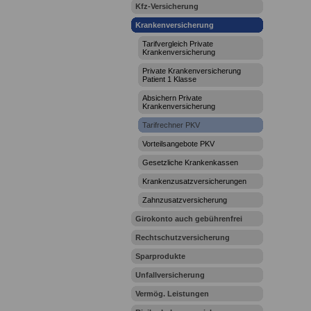
Kfz-Versicherung
Krankenversicherung
Tarifvergleich Private
Krankenversicherung
Private Krankenversicherung
Patient 1 Klasse
Absichern Private
Krankenversicherung
Tarifrechner PKV
Vorteilsangebote PKV
Gesetzliche Krankenkassen
Krankenzusatzversicherungen
Zahnzusatzversicherung
Girokonto auch gebührenfrei
Rechtschutzversicherung
Sparprodukte
Unfallversicherung
Vermög. Leistungen