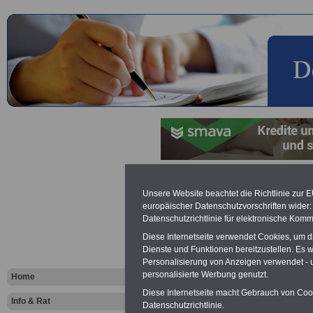
Jetzt absichern - Ihre Anfrag
Unsere Website beachtet die Richtlinie zur 
Krankenversicherung
europäischer Datenschutzvorschriften wide
Datenschutzrichtlinie für elektronische Komm
Jetzt absichern - Ihre Anfrage zur Priva
Diese Internetseite verwendet Cookies, um 
Dienste und Funktionen bereitzustellen. Es
Personalisierung von Anzeigen verwendet - un
personalisierte Werbung genutzt.
Home
Diese Internetseite macht Gebrauch von Cooki
Info & Rat
Datenschutzrichtlinie.