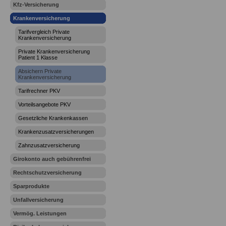
Kfz-Versicherung
Krankenversicherung
Tarifvergleich Private
Krankenversicherung
Private Krankenversicherung
Patient 1 Klasse
Absichern Private
Krankenversicherung
Tarifrechner PKV
Vorteilsangebote PKV
Gesetzliche Krankenkassen
Krankenzusatzversicherungen
Zahnzusatzversicherung
Girokonto auch gebührenfrei
Rechtschutzversicherung
Sparprodukte
Unfallversicherung
Vermög. Leistungen