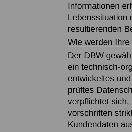
Informationen erh
Lebens­situation
resultierenden B
Wie werden Ihre
Der DBW gewähr­
ein technisch-org
entwickeltes und
prüftes Datensc
verpflichtet sich
vorschriften stri
Kunden­daten aus