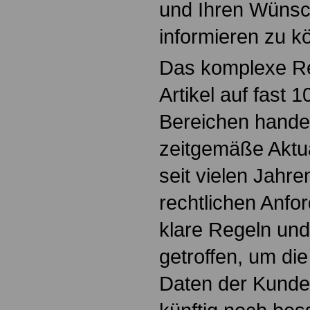
und Ihren Wüns
informieren zu k
Das komplexe Re
Artikel auf fast 1
Bereichen handel
zeit­gemäße Aktu
seit vielen Jahre
rechtlichen Anfo
klare Regeln un
getroffen, um di
Daten der Kund