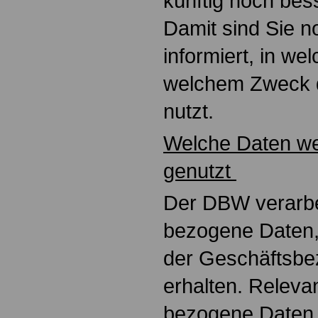
künftig noch bes
Damit sind Sie 
informiert, in we
welchem Zweck 
nutzt.
Welche Daten 
genutzt
Der DBW verarbe
bezogene Daten,
der Geschäfts­b
erhalten. Releva
bezogene Daten 