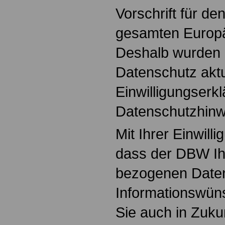
Vorschrift für de
gesamten Europä
Deshalb wurden
Daten­schutz aktua
Einwilligungs­erk
Datenschutz­hinw
Mit Ihrer Einwill
dass der DBW Ih
bezogenen Daten
Informationswün
Sie auch in Zuku