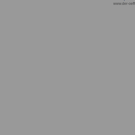
www.der-oeff