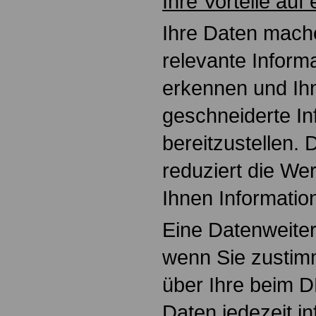
Ihre Vorteile auf 
Ihre Daten mache
relevante Inform
erkennen und Ih
geschneiderte I
bereitzustellen. 
reduziert die Wer
Ihnen Information
Eine Daten­weiter
wenn Sie zustim
über Ihre beim
Daten jedezeit i