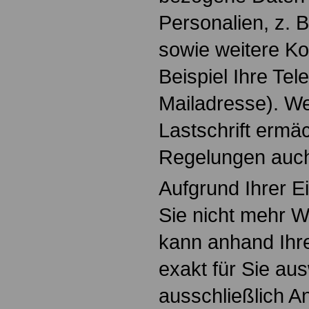
Personalien, z. 
sowie weitere Ko
Beispiel Ihre Te
Mailadresse). We
Lastschrift ermäc
Regelungen auch
Aufgrund Ihrer Ei
Sie nicht mehr 
kann anhand Ihr
exakt für Sie au
ausschließlich A