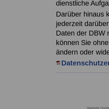
dienstliche Aufg
Darüber hinaus 
jederzeit darübe
Daten der DBW nu
können Sie ohn
ändern oder wide
Datenschutze
Startseite
|
Konta