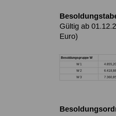
Besoldungstabe
Gültig ab 01.12.
Euro)
Besoldungsgruppe W
W 1
4.855,
W 2
6.418,8
W 3
7.360,8
Besoldungsord