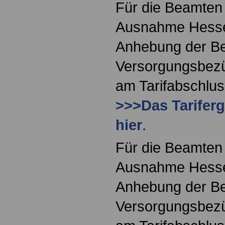
Für die Beamten 
Ausnahme Hessen 
Anhebung der Be
Versorgungsbezü
am Tarifabschlus
>>>Das Tariferg
hier
.
Für die Beamten 
Ausnahme Hessen 
Anhebung der Be
Versorgungsbezü