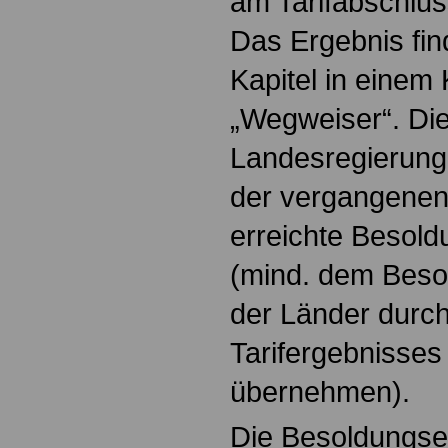
am Tarifabschlus
Das Ergebnis fin
Kapitel in einem
„Wegweiser“. Di
Landesregierung 
der vergangenen 
erreichte Besold
(mind. dem Beso
der Länder durc
Tarifergebnisses
übernehmen).
Die Besoldungse