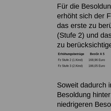
Für die Besoldun
erhöht sich der 
das erste zu ber
(Stufe 2) und da
zu berücksichtig
Erhöhungsbeträge
BesGr A 5
Fz Stufe 2 (1.Kind)
168,96 Euro
Fz Stufe 3 (2.Kind)
186,05 Euro
Soweit dadurch im
Besoldung hinter
niedrigeren Bes