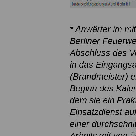
* Anwärter im mit
Berliner Feuerwe
Abschluss des V
in das Eingangs
(Brandmeister) e
Beginn des Kale
dem sie ein Prak
Einsatzdienst au
einer durchschni
Arbeitszeit von 