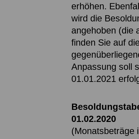
erhöhen. Ebenfal
wird die Besold
angehoben (die a
finden Sie auf d
gegenüberliegend
Anpassung soll s
01.01.2021 erfo
Besoldungstabe
01.02.2020
(Monatsbeträge i