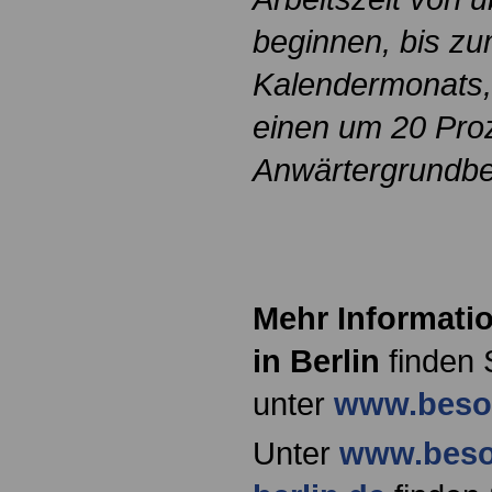
beginnen, bis z
Kalendermonats,
einen um 20 Pro
Anwärtergrundbe
Mehr Informati
in Berlin
finden 
unter
www.besol
Unter
www.beso