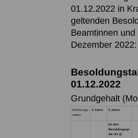
01.12.2022 in Kra
geltenden Besold
Beamtinnen und
Dezember 2022:
Besoldungsta
01.12.2022
Grundgehalt (Mo
Erfahrungs-
2 Jahre
3 Jahre
zeiten
(in den
Besoldungsgr.
A4–A7 (2