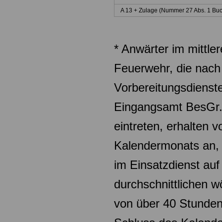
A 13 + Zulage (Nummer 27 Abs. 1 Buc
* Anwärter im mittler
Feuerwehr, die nach
Vorbereitungsdienste
Eingangsamt
BesGr.
eintreten, erhalten 
Kalendermonats an, 
im Einsatzdienst
auf
durchschnittlichen w
von über 40 Stunden