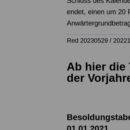
Schluss
des Kalende
endet, einen um 20 
Anwärtergrundbetra
Red 20230529 / 2022
Ab hier die
der Vorjahr
Besoldungstabe
01.01.2021