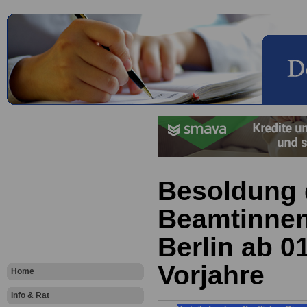
Besoldung 
Beamtinnen
Berlin ab 0
Vorjahre
Home
Info & Rat